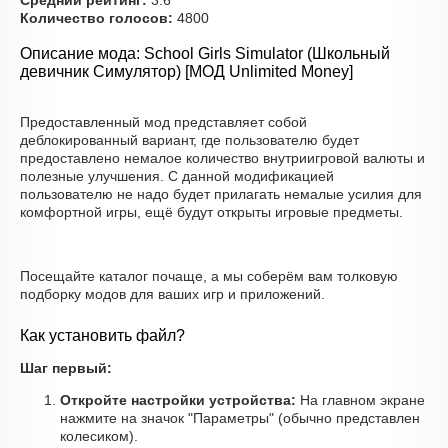
Средний рейтинг:
3.6
Количество голосов:
4800
Описание мода: School Girls Simulator (Школьный
девичник Симулятор) [МОД Unlimited Money]
Предоставленный мод представляет собой
деблокированный вариант, где пользователю будет
предоставлено немалое количество внутриигровой валюты и
полезные улучшения. С данной модификацией
пользователю не надо будет прилагать немалые усилия для
комфортной игры, ещё будут открыты игровые предметы.
Посещайте каталог почаще, а мы соберём вам толковую
подборку модов для ваших игр и приложений.
Как установить файл?
Шаг первый:
Откройте настройки устройства:
На главном экране
нажмите на значок "Параметры" (обычно представлен
колесиком).