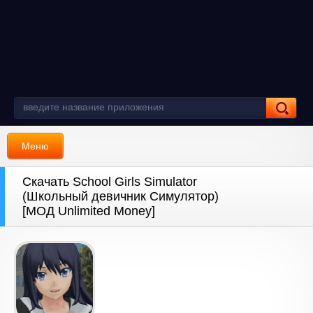
Меню
Скачать School Girls Simulator
(Школьный девичник Симулятор)
[МОД Unlimited Money]