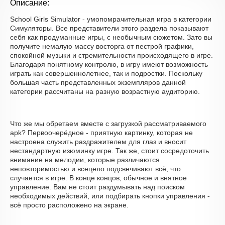
Описание:
School Girls Simulator - умопомрачительная игра в категории
Симуляторы. Все представители этого раздела показывают
себя как продуманные игры, с необычным сюжетом. Зато вы
получите немалую массу восторга от пестрой графики,
спокойной музыки и стремительности происходящего в игре.
Благодаря понятному контролю, в игру имеют возможность
играть как совершеннолетнее, так и подростки. Поскольку
большая часть представленных экземпляров данной
категории рассчитаны на разную возрастную аудиторию.
Что же мы обретаем вместе с загрузкой рассматриваемого
apk? Первоочерёдное - приятную картинку, которая не
настроена служить раздражителем для глаз и вносит
нестандартную изюминку игре. Так же, стоит сосредоточить
внимание на мелодии, которые различаются
неповторимостью и всецело подсвечивают всё, что
случается в игре. В конце концов, обычное и внятное
управление. Вам не стоит раздумывать над поиском
необходимых действий, или подбирать кнопки управления -
всё просто расположено на экране.