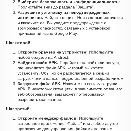
Выберите безопасность и конфиденциальность:
Пролистайте вниз до раздела "Защита".
Разрешите установку из неподтвержденных
источников:
Найдите опцию "Неизвестные источники"
и включите её. Вы увидите предупреждение о
возможных опасностях, связанных с установкой
приложений извне Google Play.
Шаг второй:
Откройте браузер на устройстве:
Используйте
любой браузер на Android.
Найдите файл APK:
Перейдите на сайт или ресурс,
где находится файл APK, который вы хотите
установить. Обычно он располагается в секции
загрузок или в папке, предоставленной разработчиком.
Загрузите файл APK:
Нажмите на ссылку загрузки
APK. В некоторых ситуациях, в зависимости от вашего
веб-обозревателя, вам может потребоваться
разрешить скачивание.
Шаг третий:
Откройте менеджер файлов:
Используйте
встроенное приложение "Файлы" или любое другое
приложение для управления файлами на вашем