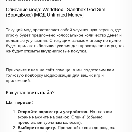
Описание мода: WorldBox - Sandbox God Sim
(ВорлдБокс) [МОД Unlimited Money]
Текущий мод представляет собой улучшенную версию, где
игроку будет предложено колоссальное количество денег и
полезные улучшения. С текущим взломом игроку не нужно
будет прилагать большие усилия для прохождения игры, так
же будут открыты внутриигровые покупки.
Приходите к нам на сайт почаще, а мы подготовим вам
толковую подборку модификаций для ваших игр и
приложений.
Как установить файл?
Шаг первый:
Откройте параметры устройства:
На главном
экране нажмите на значок "Опции" (обычно
представлен зубчатым колесом).
Выберите защиту:
Пролистайте вниз до раздела