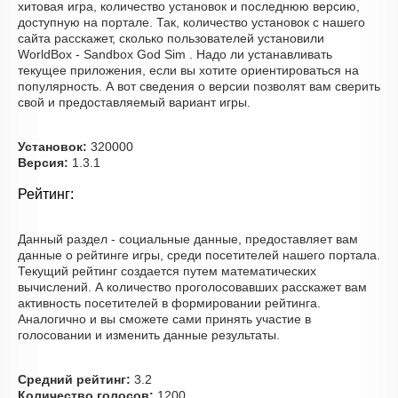
хитовая игра, количество установок и последнюю версию,
доступную на портале. Так, количество установок с нашего
сайта расскажет, сколько пользователей установили
WorldBox - Sandbox God Sim . Надо ли устанавливать
текущее приложения, если вы хотите ориентироваться на
популярность. А вот сведения о версии позволят вам сверить
свой и предоставляемый вариант игры.
Установок:
320000
Версия:
1.3.1
Рейтинг:
Данный раздел - социальные данные, предоставляет вам
данные о рейтинге игры, среди посетителей нашего портала.
Текущий рейтинг создается путем математических
вычислений. А количество проголосовавших расскажет вам
активность посетителей в формировании рейтинга.
Аналогично и вы сможете сами принять участие в
голосовании и изменить данные результаты.
Средний рейтинг:
3.2
Количество голосов:
1200