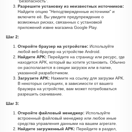
"Безопасность".
Разрешите установку из неизвестных источников:
Найдите опцию "Неподтвержденные источники" и
включите её. Вы увидите предупреждение о
возможных рисках, связанных с установкой
приложений извне магазина Google Play.
Шаг 2:
Откройте браузер на устройстве:
Используйте
любой веб-браузер на устройстве Android.
Найдите APK:
Перейдите на страницу или ресурс, где
находится APK, который вы хотите установить. Обычно
он располагается в секции загрузок или в папке,
указанной разработчиком.
Загрузите APK:
Нажмите на ссылку для загрузки APK.
В некоторых ситуациях, в зависимости от вашего
браузера на устройстве, вам может потребоваться
разрешить скачивание.
Шаг 3:
Откройте файловый менеджер:
Используйте
встроенный файловый менеджер или любое иные
средства управления данными на вашем агрегате.
Найдите загруженный APK:
Перейдите в раздел,