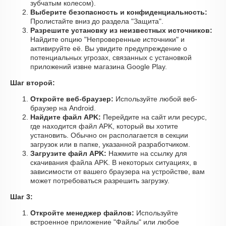
зубчатым колесом).
Выберите безопасность и конфиденциальность:
Пролистайте вниз до раздела "Защита".
Разрешите установку из неизвестных источников:
Найдите опцию "Непроверенные источники" и
активируйте её. Вы увидите предупреждение о
потенциальных угрозах, связанных с установкой
приложений извне магазина Google Play.
Шаг второй:
Откройте веб-браузер:
Используйте любой веб-
браузер на Android.
Найдите файл APK:
Перейдите на сайт или ресурс,
где находится файл APK, который вы хотите
установить. Обычно он располагается в секции
загрузок или в папке, указанной разработчиком.
Загрузите файл APK:
Нажмите на ссылку для
скачивания файла APK. В некоторых ситуациях, в
зависимости от вашего браузера на устройстве, вам
может потребоваться разрешить загрузку.
Шаг 3:
Откройте менеджер файлов:
Используйте
встроенное приложение "Файлы" или любое