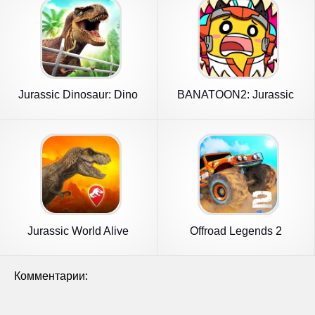
Jurassic Dinosaur: Dino
BANATOON2: Jurassic
Game
World!
Jurassic World Alive
Offroad Legends 2
Комментарии: