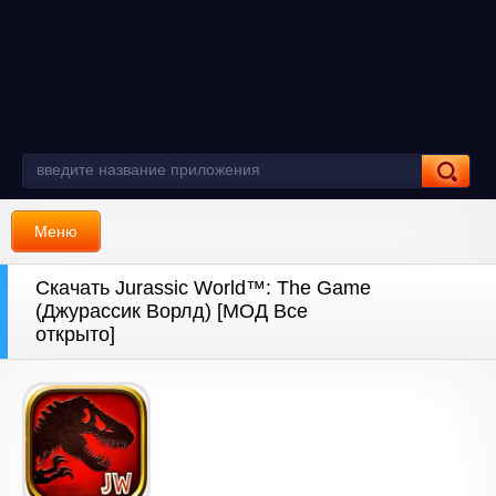
Меню
Скачать Jurassic World™: The Game
(Джурассик Ворлд) [МОД Все
открыто]