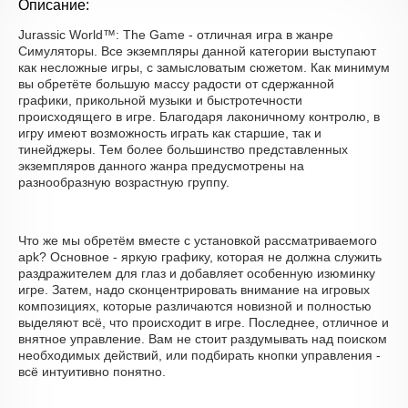
Описание:
Jurassic World™: The Game - отличная игра в жанре
Симуляторы. Все экземпляры данной категории выступают
как несложные игры, с замысловатым сюжетом. Как минимум
вы обретёте большую массу радости от сдержанной
графики, прикольной музыки и быстротечности
происходящего в игре. Благодаря лаконичному контролю, в
игру имеют возможность играть как старшие, так и
тинейджеры. Тем более большинство представленных
экземпляров данного жанра предусмотрены на
разнообразную возрастную группу.
Что же мы обретём вместе с установкой рассматриваемого
apk? Основное - яркую графику, которая не должна служить
раздражителем для глаз и добавляет особенную изюминку
игре. Затем, надо сконцентрировать внимание на игровых
композициях, которые различаются новизной и полностью
выделяют всё, что происходит в игре. Последнее, отличное и
внятное управление. Вам не стоит раздумывать над поиском
необходимых действий, или подбирать кнопки управления -
всё интуитивно понятно.