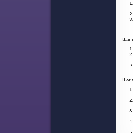
Шаг 
Шаг 