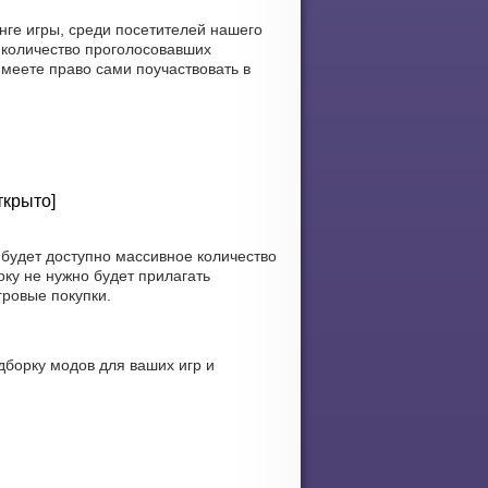
нге игры, среди посетителей нашего
 количество проголосовавших
имеете право сами поучаствовать в
ткрыто]
 будет доступно массивное количество
ку не нужно будет прилагать
гровые покупки.
дборку модов для ваших игр и