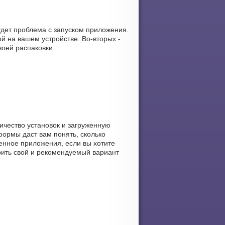
удет проблема с запуском приложения.
й на вашем устройстве. Во-вторых -
воей распаковки.
личество установок и загруженную
формы даст вам понять, сколько
ленное приложения, если вы хотите
ерить свой и рекомендуемый вариант