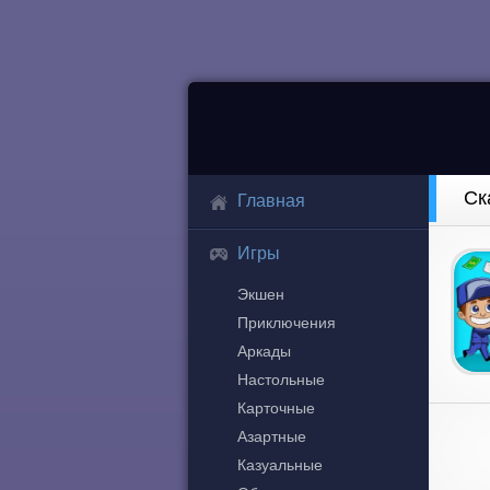
Ск
Главная
Игры
Экшен
Приключения
Аркады
Настольные
Карточные
Азартные
Казуальные