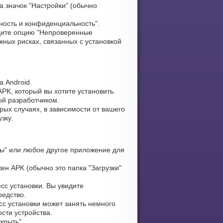
 значок "Настройки" (обычно
ность и конфиденциальность".
ите опцию "Непроверенные
жных рисках, связанных с установкой
 Android.
PK, который вы хотите установить.
ой разработчиком.
рых случаях, в зависимости от вашего
зку.
ы" или любое другое приложение для
ен APK (обычно это папка "Загрузки"
сс установки. Вы увидите
редство.
сс установки может занять немного
сти устройства.
крыть".