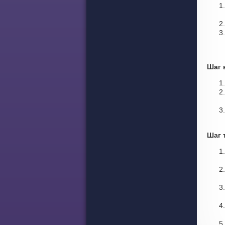
Шаг 
Шаг 