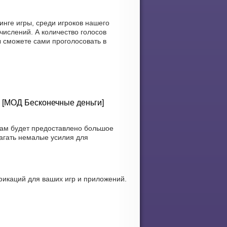
нге игры, среди игроков нашего
числений. А количество голосов
ы сможете сами проголосовать в
) [МОД Бесконечные деньги]
вам будет предоставлено большое
лагать немалые усилия для
икаций для ваших игр и приложений.