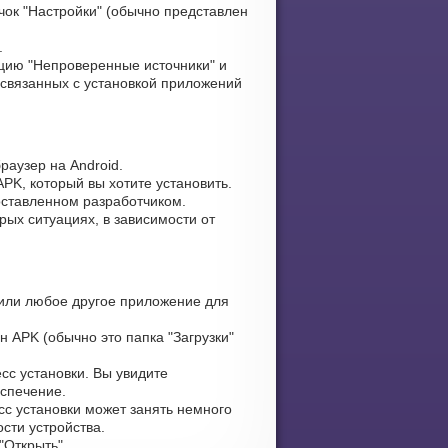
чок "Настройки" (обычно представлен
.
цию "Непроверенные источники" и
 связанных с установкой приложений
раузер на Android.
PK, который вы хотите установить.
оставленном разработчиком.
рых ситуациях, в зависимости от
или любое другое приложение для
н APK (обычно это папка "Загрузки"
сс установки. Вы увидите
еспечение.
сс установки может занять немного
сти устройства.
Открыть".