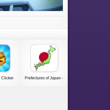
 Clicker
Prefectures of Japan -
ame
Quiz