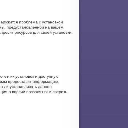
наружится проблема с установкой
мы, предустановленной на вашем
апросит ресурсов для своей установки.
 счетчик установок и доступную
формы предоставит информацию,
но ли устанавливать данное
ация о версии позволят вам сверить