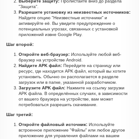
Выберите защиту:
Пролистайте вниз до раздела
"Защита".
Разрешите установку из неизвестных источников:
Найдите опцию "Неизвестные источники" и
активируйте её. Вы увидите предупреждение о
потенциальных угрозах, связанных с установкой
приложений извне Google Play.
Шаг второй:
Откройте веб-браузер:
Используйте любой веб-
браузер на устройстве Android.
Найдите APK файл:
Перейдите на страницу или
ресурс, где находится APK файл, который вы хотите
установить. Обычно он располагается в разделе
загрузок или в папке, указанной разработчиком.
Загрузите APK файл:
Нажмите на ссылку загрузки
APK файла. В определённых случаях, в зависимости
от вашего браузера на устройстве, вам может
потребоваться разрешить скачивание.
Шаг третий:
Откройте файловый источник:
Используйте
встроенное приложение "Файлы" или любое другое
приложение для управления файлами на вашем