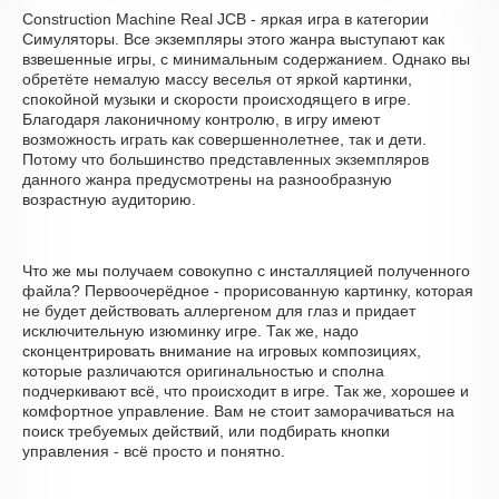
Construction Machine Real JCB - яркая игра в категории
Симуляторы. Все экземпляры этого жанра выступают как
взвешенные игры, с минимальным содержанием. Однако вы
обретёте немалую массу веселья от яркой картинки,
спокойной музыки и скорости происходящего в игре.
Благодаря лаконичному контролю, в игру имеют
возможность играть как совершеннолетнее, так и дети.
Потому что большинство представленных экземпляров
данного жанра предусмотрены на разнообразную
возрастную аудиторию.
Что же мы получаем совокупно с инсталляцией полученного
файла? Первоочерёдное - прорисованную картинку, которая
не будет действовать аллергеном для глаз и придает
исключительную изюминку игре. Так же, надо
сконцентрировать внимание на игровых композициях,
которые различаются оригинальностью и сполна
подчеркивают всё, что происходит в игре. Так же, хорошее и
комфортное управление. Вам не стоит заморачиваться на
поиск требуемых действий, или подбирать кнопки
управления - всё просто и понятно.