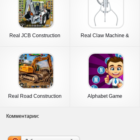
Real JCB Construction
Real Claw Machine &
Games 3D
Crane Game
Real Road Construction
Alphabet Game
Games
Комментарии: