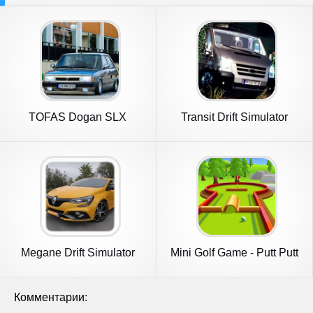
TOFAS Dogan SLX
Transit Drift Simulator
Simulation
Megane Drift Simulator
Mini Golf Game - Putt Putt
3D
Комментарии: