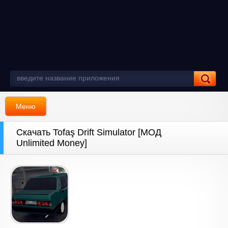
Меню
Скачать Tofaş Drift Simulator [МОД
Unlimited Money]