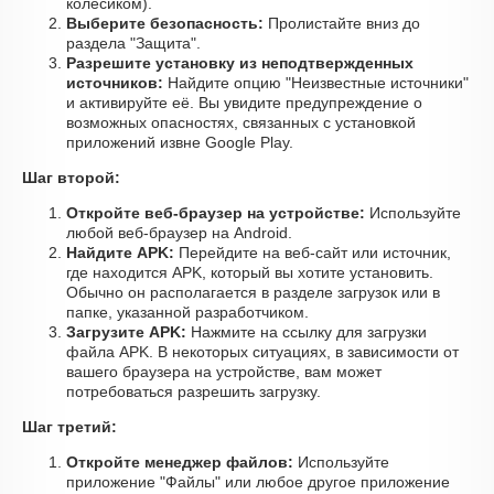
колесиком).
Выберите безопасность:
Пролистайте вниз до
раздела "Защита".
Разрешите установку из неподтвержденных
источников:
Найдите опцию "Неизвестные источники"
и активируйте её. Вы увидите предупреждение о
возможных опасностях, связанных с установкой
приложений извне Google Play.
Шаг второй:
Откройте веб-браузер на устройстве:
Используйте
любой веб-браузер на Android.
Найдите APK:
Перейдите на веб-сайт или источник,
где находится APK, который вы хотите установить.
Обычно он располагается в разделе загрузок или в
папке, указанной разработчиком.
Загрузите APK:
Нажмите на ссылку для загрузки
файла APK. В некоторых ситуациях, в зависимости от
вашего браузера на устройстве, вам может
потребоваться разрешить загрузку.
Шаг третий:
Откройте менеджер файлов:
Используйте
приложение "Файлы" или любое другое приложение