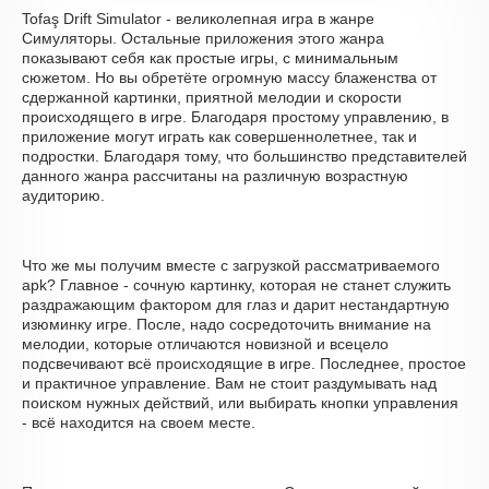
Tofaş Drift Simulator - великолепная игра в жанре
Симуляторы. Остальные приложения этого жанра
показывают себя как простые игры, с минимальным
сюжетом. Но вы обретёте огромную массу блаженства от
сдержанной картинки, приятной мелодии и скорости
происходящего в игре. Благодаря простому управлению, в
приложение могут играть как совершеннолетнее, так и
подростки. Благодаря тому, что большинство представителей
данного жанра рассчитаны на различную возрастную
аудиторию.
Что же мы получим вместе с загрузкой рассматриваемого
apk? Главное - сочную картинку, которая не станет служить
раздражающим фактором для глаз и дарит нестандартную
изюминку игре. После, надо сосредоточить внимание на
мелодии, которые отличаются новизной и всецело
подсвечивают всё происходящие в игре. Последнее, простое
и практичное управление. Вам не стоит раздумывать над
поиском нужных действий, или выбирать кнопки управления
- всё находится на своем месте.