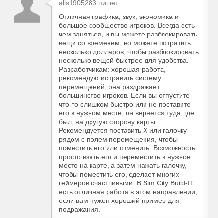
alis1905283 пишет:
Отличная графика, звук, экономика и
большое сообщество игроков. Всегда есть
чем заняться, и вы можете разблокировать
вещи со временем, но можете потратить
несколько долларов, чтобы разблокировать
несколько вещей быстрее для удобства.
Разработчикам: хорошая работа,
рекомендую исправить систему
перемещений, она раздражает
большинство игроков. Если вы отпустите
что-то слишком быстро или не поставите
его в нужном месте, он вернется туда, где
был, на другую сторону карты.
Рекомендуется поставить X или галочку
рядом с полем перемещения, чтобы
поместить его или отменить. Возможность
просто взять его и переместить в нужное
место на карте, а затем нажать галочку,
чтобы поместить его, сделает многих
геймеров счастливыми. В Sim City Build-IT
есть отличная работа в этом направлении,
если вам нужен хороший пример для
подражания.