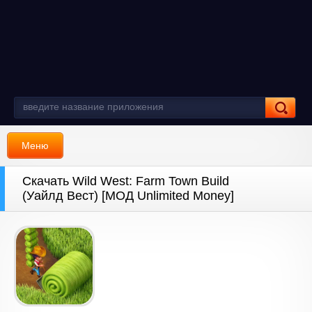
Меню
Скачать Wild West: Farm Town Build
(Уайлд Вест) [МОД Unlimited Money]