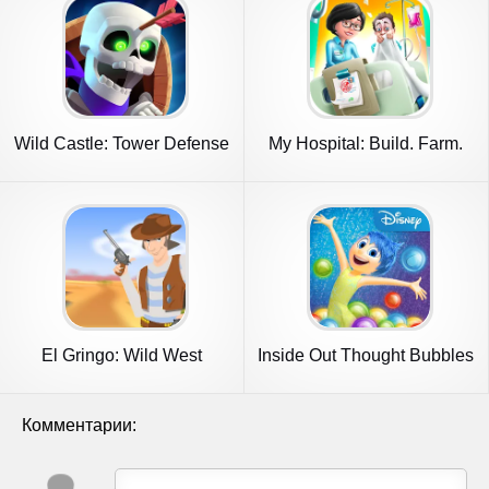
Wild Castle: Tower Defense
My Hospital: Build. Farm.
TD
Heal
El Gringo: Wild West
Inside Out Thought Bubbles
Cowboy
Комментарии: