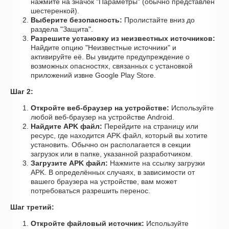
нажмите на значок "Параметры" (обычно представлен
шестеренкой).
Выберите безопасность:
Пролистайте вниз до
раздела "Защита".
Разрешите установку из неизвестных источников:
Найдите опцию "Неизвестные источники" и
активируйте её. Вы увидите предупреждение о
возможных опасностях, связанных с установкой
приложений извне Google Play Store.
Шаг 2:
Откройте веб-браузер на устройстве:
Используйте
любой веб-браузер на устройстве Android.
Найдите APK файл:
Перейдите на страницу или
ресурс, где находится APK файл, который вы хотите
установить. Обычно он располагается в секции
загрузок или в папке, указанной разработчиком.
Загрузите APK файл:
Нажмите на ссылку загрузки
APK. В определённых случаях, в зависимости от
вашего браузера на устройстве, вам может
потребоваться разрешить перенос.
Шаг третий:
Откройте файловый источник:
Используйте