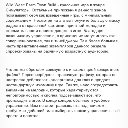
Wild West: Farm Town Build - красочная игра в жанре
Симуляторы. Остальные приложения данного жанра
показывают себя как взвешенные игры, с минимальным
содержанием. Несмотря на это вы получите большую массу
радости от красочной картинки, приятной мелодии и
стремительности происходящего в игре. Благодаря
лаконичному управлению, в приложение могут играть как
совершеннолетнее, так и тинейджеры. Тем более большая
часть представленных экземпляров данного раздела
спроектированы на различную возрастную аудиторию.
Что же мы обретаем совокупно с инсталляцией конкретного
файла? Первоочерёдное - красочную графику, которая не
настроена действовать аллергеном для глаз и придает
нестандартную изюминку игре. Так же, надо сосредоточить
внимание на мелодии, которые характеризуются
неповторимостью и сполна подсвечивают всё, что
происходит в игре. В конце концов, обычное и удобное
управление. Вам не стоит размышлять над поиском
требуемых действий, или выбирать кнопки управления - всё
просто и понятно.