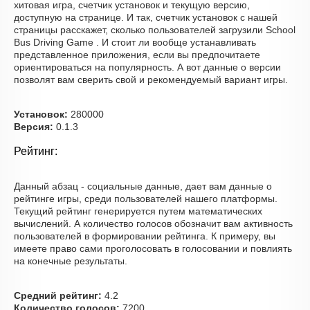
хитовая игра, счетчик установок и текущую версию,
доступную на странице. И так, счетчик установок с нашей
страницы расскажет, сколько пользователей загрузили School
Bus Driving Game . И стоит ли вообще устанавливать
представленное приложения, если вы предпочитаете
ориентироваться на популярность. А вот данные о версии
позволят вам сверить свой и рекомендуемый вариант игры.
Установок:
280000
Версия:
0.1.3
Рейтинг:
Данный абзац - социальные данные, дает вам данные о
рейтинге игры, среди пользователей нашего платформы.
Текущий рейтинг генерируется путем математических
вычислений. А количество голосов обозначит вам активность
пользователей в формировании рейтинга. К примеру, вы
имеете право сами проголосовать в голосовании и повлиять
на конечные результаты.
Средний рейтинг:
4.2
Количество голосов:
7200