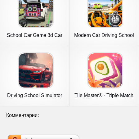
School Car Game 3d Car
Modern Car Driving School
Driving
Game
Driving School Simulator
Tile Master® - Triple Match
Комментарии: