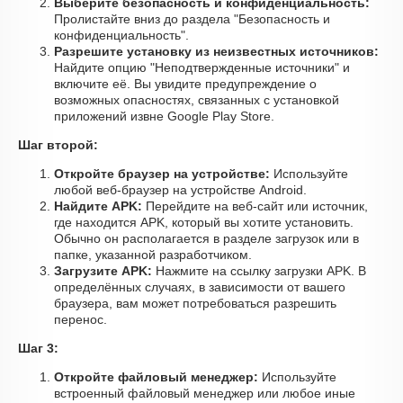
Выберите безопасность и конфиденциальность:
Пролистайте вниз до раздела "Безопасность и
конфиденциальность".
Разрешите установку из неизвестных источников:
Найдите опцию "Неподтвержденные источники" и
включите её. Вы увидите предупреждение о
возможных опасностях, связанных с установкой
приложений извне Google Play Store.
Шаг второй:
Откройте браузер на устройстве:
Используйте
любой веб-браузер на устройстве Android.
Найдите APK:
Перейдите на веб-сайт или источник,
где находится APK, который вы хотите установить.
Обычно он располагается в разделе загрузок или в
папке, указанной разработчиком.
Загрузите APK:
Нажмите на ссылку загрузки APK. В
определённых случаях, в зависимости от вашего
браузера, вам может потребоваться разрешить
перенос.
Шаг 3:
Откройте файловый менеджер:
Используйте
встроенный файловый менеджер или любое иные