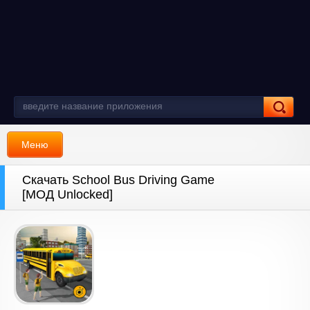
Меню
Скачать School Bus Driving Game
[МОД Unlocked]