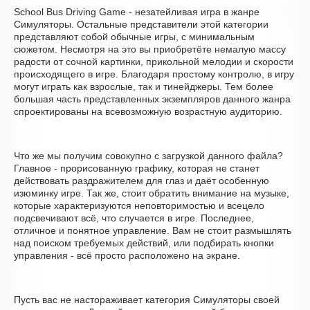
School Bus Driving Game - незатейливая игра в жанре
Симуляторы. Остальные представители этой категории
представляют собой обычные игры, с минимальным
сюжетом. Несмотря на это вы приобретёте немалую массу
радости от сочной картинки, прикольной мелодии и скорости
происходящего в игре. Благодаря простому контролю, в игру
могут играть как взрослые, так и тинейджеры. Тем более
большая часть представленных экземпляров данного жанра
спроектированы на всевозможную возрастную аудиторию.
Что же мы получим совокупно с загрузкой данного файла?
Главное - прорисованную графику, которая не станет
действовать раздражителем для глаз и даёт особенную
изюминку игре. Так же, стоит обратить внимание на музыке,
которые характеризуются неповторимостью и всецело
подсвечивают всё, что случается в игре. Последнее,
отличное и понятное управление. Вам не стоит размышлять
над поиском требуемых действий, или подбирать кнопки
управления - всё просто расположено на экране.
Пусть вас не настораживает категория Симуляторы своей