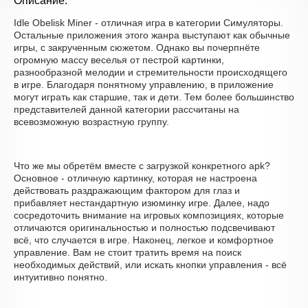
Описание:
Idle Obelisk Miner - отличная игра в категории Симуляторы.
Остальные приложения этого жанра выступают как обычные
игры, с закрученным сюжетом. Однако вы почерпнёте
огромную массу веселья от пестрой картинки,
разнообразной мелодии и стремительности происходящего
в игре. Благодаря понятному управлению, в приложение
могут играть как старшие, так и дети. Тем более большинство
представителей данной категории рассчитаны на
всевозможную возрастную группу.
Что же мы обретём вместе с загрузкой конкретного apk?
Основное - отличную картинку, которая не настроена
действовать раздражающим фактором для глаз и
прибавляет нестандартную изюминку игре. Далее, надо
сосредоточить внимание на игровых композициях, которые
отличаются оригинальностью и полностью подсвечивают
всё, что случается в игре. Наконец, легкое и комфортное
управление. Вам не стоит тратить время на поиск
необходимых действий, или искать кнопки управления - всё
интуитивно понятно.