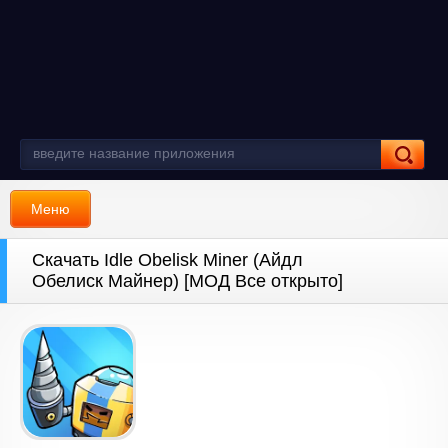
Меню
Скачать Idle Obelisk Miner (Айдл
Обелиск Майнер) [МОД Все открыто]