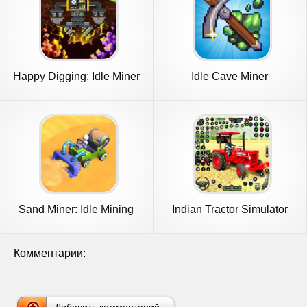
Happy Digging: Idle Miner
Idle Cave Miner
Tyco
Sand Miner: Idle Mining
Indian Tractor Simulator
Game
Games
Комментарии: