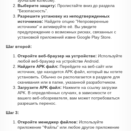
зубчатым колесом).
Выберите защиту:
Пролистайте вниз до раздела
"Безопасность".
Разрешите установку из неподтвержденных
источников:
Найдите опцию "Непроверенные
источники" и активируйте её. Вы увидите
предупреждение о возможных рисках, связанных с
установкой приложений извне Google Play Store.
Шаг второй:
Откройте веб-браузер на устройстве:
Используйте
любой веб-браузер на устройстве Android.
Найдите APK файл:
Перейдите на веб-сайт или
источник, где находится APK файл, который вы хотите
установить. Обычно он располагается в разделе для
скачивания или в папке, указанной разработчиком.
Загрузите APK файл:
Нажмите на ссылку загрузки
APK. В определённых случаях, в зависимости от
вашего веб-обозревателя, вам может потребоваться
разрешить перенос.
Шаг 3:
Откройте менеджер файлов:
Используйте
приложение "Файлы" или любое другое приложение