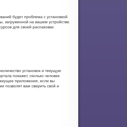
ваний будет проблема с установкой
, загруженной на вашем устройстве.
сурсов для своей распаковки.
 количество установок и текущую
ортала покажет, сколько человек
текущее приложения, если вы
ии позволят вам сверить свой и