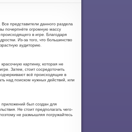
. Все представители данного раздела
 вы почерпнёте огромную массу
 происходящего в игре. Благодаря
дростки. Из-за того, что большинство
озрастную аудиторию.
 красочную картинку, которая не
гре. Затем, стоит сосредоточить
подчеркивают всё происходящие в
ать над поиском нужных действий, или
р приложений был создан для
льствия. Не стоит предполагать чего-
 поэтому не размышляя погружайтесь