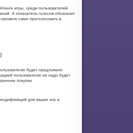
йтинге игры, среди пользователей
ений. А показатель голосов обозначит
 сможете сами проголосовать в
]
пользователю будет предложено
кацией пользователю не надо будет
тренние покупки.
 модификаций для ваших игр и