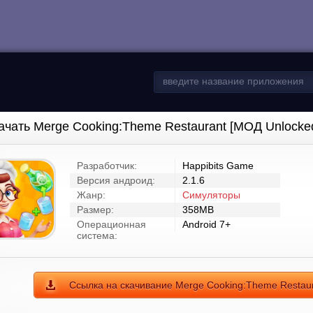
ачать Merge Cooking:Theme Restaurant [МОД Unlocke
Разработчик:
Happibits Game
Версия андроид:
2.1.6
Жанр:
Симуляторы
Размер:
358MB
Операционная
Android 7+
система:
Ссылка на скачивание Merge Cooking:Theme Restaur