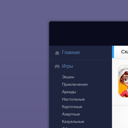
Ск
Главная
Игры
Экшен
Приключения
Аркады
Настольные
Карточные
Азартные
Казуальные