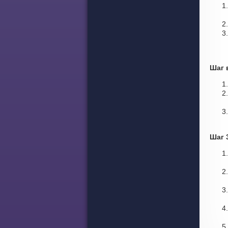
Шаг 
Шаг 