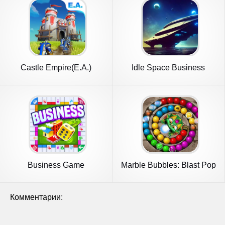
Castle Empire(E.A.)
Idle Space Business
Tycoon
Business Game
Marble Bubbles: Blast Pop
Game
Комментарии: