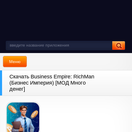
Меню
Скачать Business Empire: RichMan
(Бизнес Империя) [МОД Много
денег]