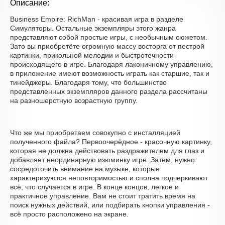
Описание:
Business Empire: RichMan - красивая игра в разделе
Симуляторы. Остальные экземпляры этого жанра
представляют собой простые игры, с необычным сюжетом.
Зато вы приобретёте огромную массу восторга от пестрой
картинки, прикольной мелодии и быстротечности
происходящего в игре. Благодаря лаконичному управлению,
в приложение имеют возможность играть как старшие, так и
тинейджеры. Благодаря тому, что большинство
представленных экземпляров данного раздела рассчитаны
на разношерстную возрастную группу.
Что же мы приобретаем совокупно с инсталляцией
полученного файла? Первоочерёдное - красочную картинку,
которая не должна действовать раздражителем для глаз и
добавляет неординарную изюминку игре. Затем, нужно
сосредоточить внимание на музыке, которые
характеризуются неповторимостью и сполна подчеркивают
всё, что случается в игре. В конце концов, легкое и
практичное управление. Вам не стоит тратить время на
поиск нужных действий, или подбирать кнопки управления -
всё просто расположено на экране.