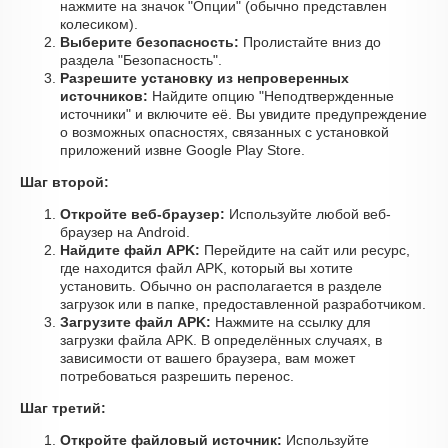
нажмите на значок "Опции" (обычно представлен
колесиком).
Выберите безопасность:
Пролистайте вниз до
раздела "Безопасность".
Разрешите установку из непроверенных
источников:
Найдите опцию "Неподтвержденные
источники" и включите её. Вы увидите предупреждение
о возможных опасностях, связанных с установкой
приложений извне Google Play Store.
Шаг второй:
Откройте веб-браузер:
Используйте любой веб-
браузер на Android.
Найдите файл APK:
Перейдите на сайт или ресурс,
где находится файл APK, который вы хотите
установить. Обычно он располагается в разделе
загрузок или в папке, предоставленной разработчиком.
Загрузите файл APK:
Нажмите на ссылку для
загрузки файла APK. В определённых случаях, в
зависимости от вашего браузера, вам может
потребоваться разрешить перенос.
Шаг третий:
Откройте файловый источник:
Используйте