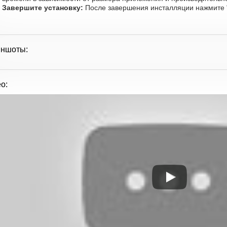
Завершите установку:
После завершения инсталляции нажмите "
иншоты:
о: