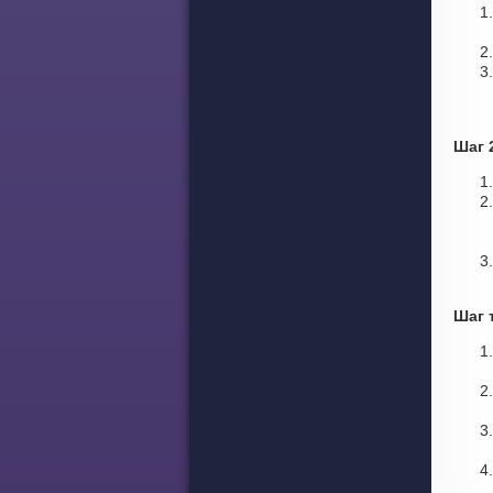
Шаг 
Шаг 