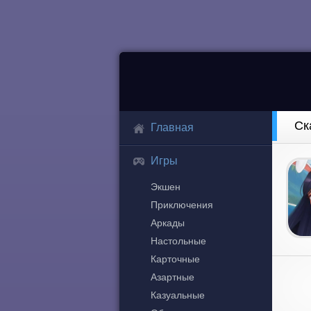
Ск
Главная
Игры
Экшен
Приключения
Аркады
Настольные
Карточные
Азартные
Казуальные