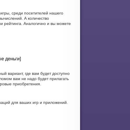
 игры, среди посетителей нашего
вычислений. А количество
и рейтинга. Аналогично и вы можете
ые деньги]
й вариант, где вам будет доступно
ломом вам не надо будет прилагать
гровые приобретения.
аций для ваших игр и приложений.