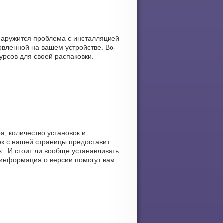
бнаружится проблема с инсталляцией
вленной на вашем устройстве. Во-
урсов для своей распаковки.
а, количество установок и
ок с нашей страницы предоставит
s . И стоит ли вообще устанавливать
 информация о версии помогут вам