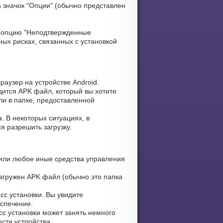
 значок "Опции" (обычно представлен
 опцию "Неподтвержденные
ых рисках, связанных с установкой
аузер на устройстве Android.
дится APK файл, который вы хотите
ли в папке, предоставленной
. В некоторых ситуациях, в
я разрешить загрузку.
или любое иные средства управления
загружен APK файл (обычно это папка
сс установки. Вы увидите
еспечение.
сс установки может занять немного
сти устройства.