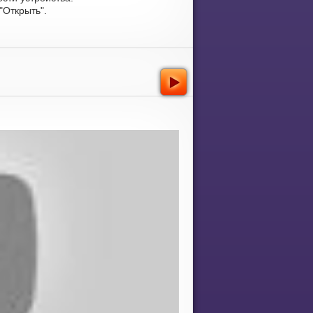
Открыть".