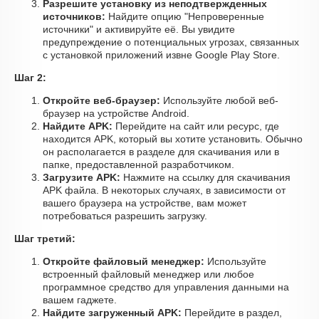
Разрешите установку из неподтвержденных
источников:
Найдите опцию "Непроверенные
источники" и активируйте её. Вы увидите
предупреждение о потенциальных угрозах, связанных
с установкой приложений извне Google Play Store.
Шаг 2:
Откройте веб-браузер:
Используйте любой веб-
браузер на устройстве Android.
Найдите APK:
Перейдите на сайт или ресурс, где
находится APK, который вы хотите установить. Обычно
он располагается в разделе для скачивания или в
папке, предоставленной разработчиком.
Загрузите APK:
Нажмите на ссылку для скачивания
APK файла. В некоторых случаях, в зависимости от
вашего браузера на устройстве, вам может
потребоваться разрешить загрузку.
Шаг третий:
Откройте файловый менеджер:
Используйте
встроенный файловый менеджер или любое
программное средство для управления данными на
вашем гаджете.
Найдите загруженный APK:
Перейдите в раздел,