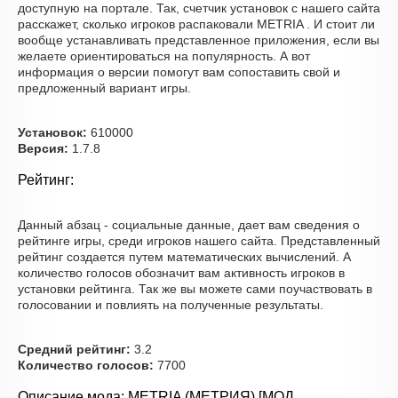
доступную на портале. Так, счетчик установок с нашего сайта
расскажет, сколько игроков распаковали METRIA . И стоит ли
вообще устанавливать представленное приложения, если вы
желаете ориентироваться на популярность. А вот
информация о версии помогут вам сопоставить свой и
предложенный вариант игры.
Установок:
610000
Версия:
1.7.8
Рейтинг:
Данный абзац - социальные данные, дает вам сведения о
рейтинге игры, среди игроков нашего сайта. Представленный
рейтинг создается путем математических вычислений. А
количество голосов обозначит вам активность игроков в
установки рейтинга. Так же вы можете сами поучаствовать в
голосовании и повлиять на полученные результаты.
Средний рейтинг:
3.2
Количество голосов:
7700
Описание мода: METRIA (МЕТРИЯ) [МОД