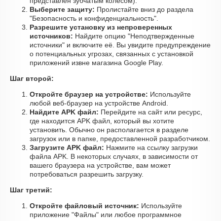
представлен зубчатым колесом).
Выберите защиту:
Пролистайте вниз до раздела
"Безопасность и конфиденциальность".
Разрешите установку из непроверенных
источников:
Найдите опцию "Неподтвержденные
источники" и включите её. Вы увидите предупреждение
о потенциальных угрозах, связанных с установкой
приложений извне магазина Google Play.
Шаг второй:
Откройте браузер на устройстве:
Используйте
любой веб-браузер на устройстве Android.
Найдите APK файл:
Перейдите на сайт или ресурс,
где находится APK файл, который вы хотите
установить. Обычно он располагается в разделе
загрузок или в папке, предоставленной разработчиком.
Загрузите APK файл:
Нажмите на ссылку загрузки
файла APK. В некоторых случаях, в зависимости от
вашего браузера на устройстве, вам может
потребоваться разрешить загрузку.
Шаг третий:
Откройте файловый источник:
Используйте
приложение "Файлы" или любое программное