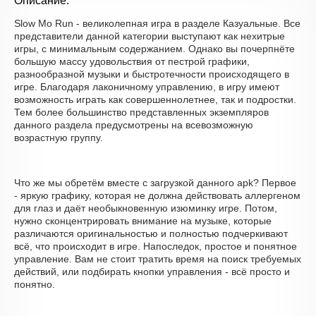
Описание:
Slow Mo Run - великолепная игра в разделе Казуальные. Все
представители данной категории выступают как нехитрые
игры, с минимальным содержанием. Однако вы почерпнёте
большую массу удовольствия от пестрой графики,
разнообразной музыки и быстротечности происходящего в
игре. Благодаря лаконичному управлению, в игру имеют
возможность играть как совершеннолетнее, так и подростки.
Тем более большинство представленных экземпляров
данного раздела предусмотрены на всевозможную
возрастную группу.
Что же мы обретём вместе с загрузкой данного apk? Первое
- яркую графику, которая не должна действовать аллергеном
для глаз и даёт необыкновенную изюминку игре. Потом,
нужно сконцентрировать внимание на музыке, которые
различаются оригинальностью и полностью подчеркивают
всё, что происходит в игре. Напоследок, простое и понятное
управление. Вам не стоит тратить время на поиск требуемых
действий, или подбирать кнопки управления - всё просто и
понятно.