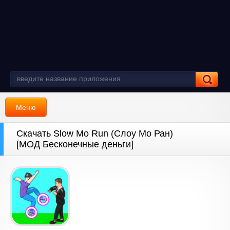
Меню
Скачать Slow Mo Run (Слоу Мо Ран)
[МОД Бесконечные деньги]