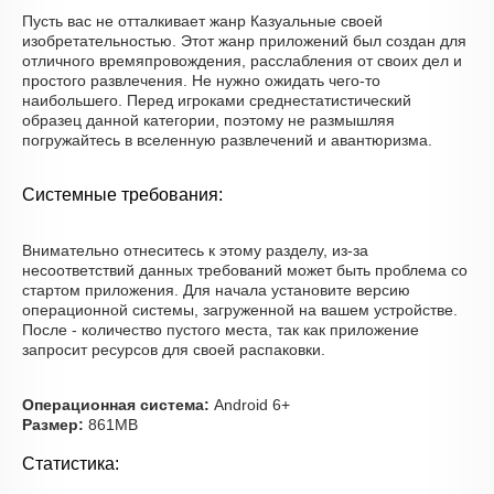
Пусть вас не отталкивает жанр Казуальные своей
изобретательностью. Этот жанр приложений был создан для
отличного времяпровождения, расслабления от своих дел и
простого развлечения. Не нужно ожидать чего-то
наибольшего. Перед игроками среднестатистический
образец данной категории, поэтому не размышляя
погружайтесь в вселенную развлечений и авантюризма.
Системные требования:
Внимательно отнеситесь к этому разделу, из-за
несоответствий данных требований может быть проблема со
стартом приложения. Для начала установите версию
операционной системы, загруженной на вашем устройстве.
После - количество пустого места, так как приложение
запросит ресурсов для своей распаковки.
Операционная система:
Android 6+
Размер:
861MB
Статистика: