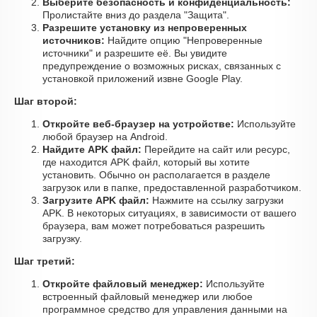
Выберите безопасность и конфиденциальность:
Пролистайте вниз до раздела "Защита".
Разрешите установку из непроверенных
источников:
Найдите опцию "Непроверенные
источники" и разрешите её. Вы увидите
предупреждение о возможных рисках, связанных с
установкой приложений извне Google Play.
Шаг второй:
Откройте веб-браузер на устройстве:
Используйте
любой браузер на Android.
Найдите APK файл:
Перейдите на сайт или ресурс,
где находится APK файл, который вы хотите
установить. Обычно он располагается в разделе
загрузок или в папке, предоставленной разработчиком.
Загрузите APK файл:
Нажмите на ссылку загрузки
APK. В некоторых ситуациях, в зависимости от вашего
браузера, вам может потребоваться разрешить
загрузку.
Шаг третий:
Откройте файловый менеджер:
Используйте
встроенный файловый менеджер или любое
программное средство для управления данными на