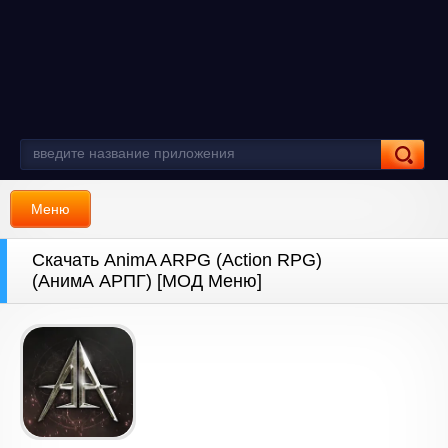
Меню
Скачать AnimA ARPG (Action RPG)
(АнимА АРПГ) [МОД Меню]