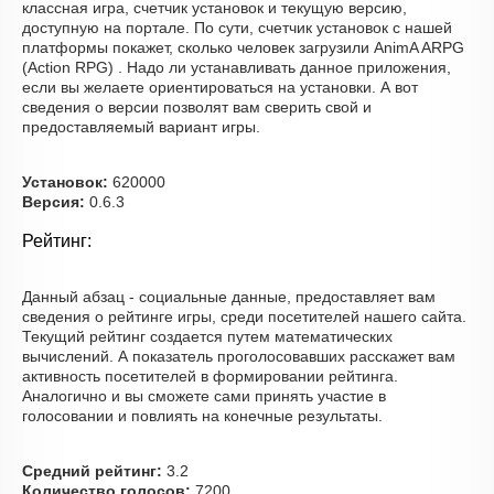
классная игра, счетчик установок и текущую версию,
доступную на портале. По сути, счетчик установок с нашей
платформы покажет, сколько человек загрузили AnimA ARPG
(Action RPG) . Надо ли устанавливать данное приложения,
если вы желаете ориентироваться на установки. А вот
сведения о версии позволят вам сверить свой и
предоставляемый вариант игры.
Установок:
620000
Версия:
0.6.3
Рейтинг:
Данный абзац - социальные данные, предоставляет вам
сведения о рейтинге игры, среди посетителей нашего сайта.
Текущий рейтинг создается путем математических
вычислений. А показатель проголосовавших расскажет вам
активность посетителей в формировании рейтинга.
Аналогично и вы сможете сами принять участие в
голосовании и повлиять на конечные результаты.
Средний рейтинг:
3.2
Количество голосов:
7200