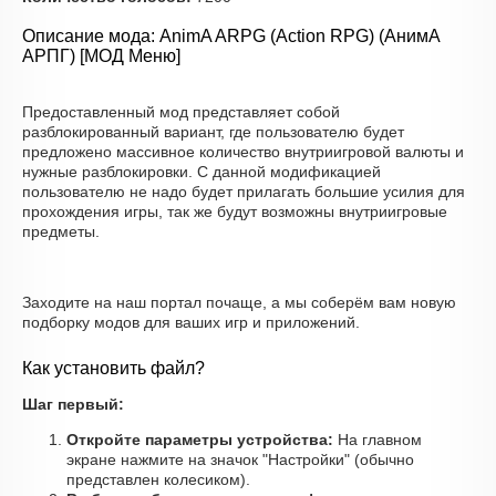
Описание мода: AnimA ARPG (Action RPG) (АнимА
АРПГ) [МОД Меню]
Предоставленный мод представляет собой
разблокированный вариант, где пользователю будет
предложено массивное количество внутриигровой валюты и
нужные разблокировки. С данной модификацией
пользователю не надо будет прилагать большие усилия для
прохождения игры, так же будут возможны внутриигровые
предметы.
Заходите на наш портал почаще, а мы соберём вам новую
подборку модов для ваших игр и приложений.
Как установить файл?
Шаг первый:
Откройте параметры устройства:
На главном
экране нажмите на значок "Настройки" (обычно
представлен колесиком).