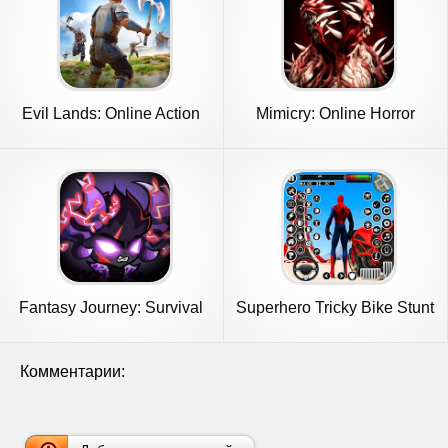
Evil Lands: Online Action
Mimicry: Online Horror
RPG
Action
Fantasy Journey: Survival
Superhero Tricky Bike Stunt
ARPG
Комментарии: