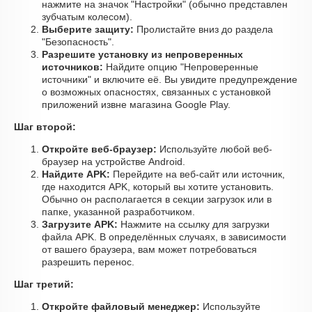
нажмите на значок "Настройки" (обычно представлен
зубчатым колесом).
Выберите защиту:
Пролистайте вниз до раздела
"Безопасность".
Разрешите установку из непроверенных
источников:
Найдите опцию "Непроверенные
источники" и включите её. Вы увидите предупреждение
о возможных опасностях, связанных с установкой
приложений извне магазина Google Play.
Шаг второй:
Откройте веб-браузер:
Используйте любой веб-
браузер на устройстве Android.
Найдите APK:
Перейдите на веб-сайт или источник,
где находится APK, который вы хотите установить.
Обычно он располагается в секции загрузок или в
папке, указанной разработчиком.
Загрузите APK:
Нажмите на ссылку для загрузки
файла APK. В определённых случаях, в зависимости
от вашего браузера, вам может потребоваться
разрешить перенос.
Шаг третий:
Откройте файловый менеджер:
Используйте