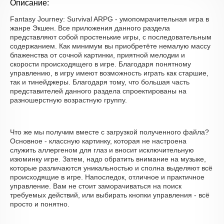
Описание:
Fantasy Journey: Survival ARPG - умопомрачительная игра в
жанре Экшен. Все приложения данного раздела
представляют собой простенькие игры, с последовательным
содержанием. Как минимум вы приобретёте немалую массу
блаженства от сочной картинки, приятной мелодии и
скорости происходящего в игре. Благодаря понятному
управлению, в игру имеют возможность играть как старшие,
так и тинейджеры. Благодаря тому, что большая часть
представителей данного раздела спроектированы на
разношерстную возрастную группу.
Что же мы получим вместе с загрузкой полученного файла?
Основное - классную картинку, которая не настроена
служить аллергеном для глаз и вносит исключительную
изюминку игре. Затем, надо обратить внимание на музыке,
которые различаются уникальностью и сполна выделяют всё
происходящие в игре. Напоследок, отличное и практичное
управление. Вам не стоит заморачиваться на поиск
требуемых действий, или выбирать кнопки управления - всё
просто и понятно.