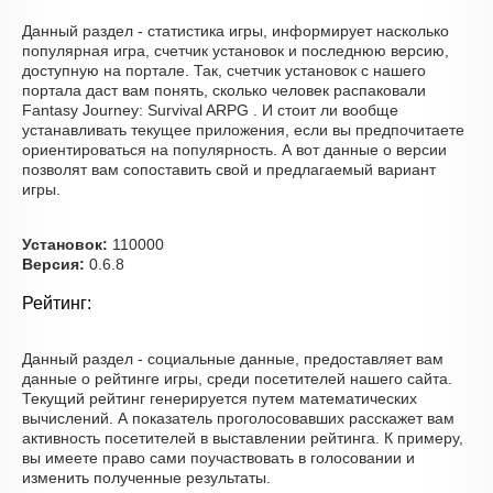
Данный раздел - статистика игры, информирует насколько
популярная игра, счетчик установок и последнюю версию,
доступную на портале. Так, счетчик установок с нашего
портала даст вам понять, сколько человек распаковали
Fantasy Journey: Survival ARPG . И стоит ли вообще
устанавливать текущее приложения, если вы предпочитаете
ориентироваться на популярность. А вот данные о версии
позволят вам сопоставить свой и предлагаемый вариант
игры.
Установок:
110000
Версия:
0.6.8
Рейтинг:
Данный раздел - социальные данные, предоставляет вам
данные о рейтинге игры, среди посетителей нашего сайта.
Текущий рейтинг генерируется путем математических
вычислений. А показатель проголосовавших расскажет вам
активность посетителей в выставлении рейтинга. К примеру,
вы имеете право сами поучаствовать в голосовании и
изменить полученные результаты.