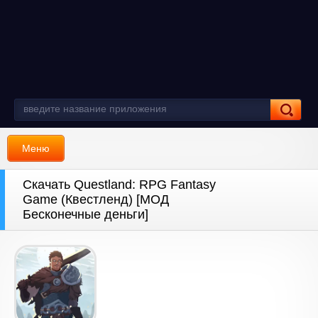
Меню
Скачать Questland: RPG Fantasy
Game (Квестленд) [МОД
Бесконечные деньги]