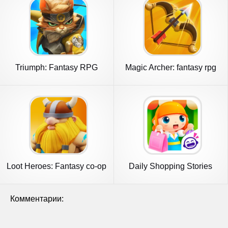
Triumph: Fantasy RPG
Magic Archer: fantasy rpg
game
Loot Heroes: Fantasy co-op
Daily Shopping Stories
RPG
Комментарии: