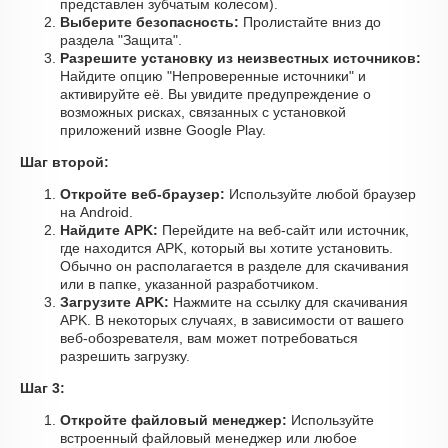
представлен зубчатым колесом).
Выберите безопасность:
Пролистайте вниз до
раздела "Защита".
Разрешите установку из неизвестных источников:
Найдите опцию "Непроверенные источники" и
активируйте её. Вы увидите предупреждение о
возможных рисках, связанных с установкой
приложений извне Google Play.
Шаг второй:
Откройте веб-браузер:
Используйте любой браузер
на Android.
Найдите APK:
Перейдите на веб-сайт или источник,
где находится APK, который вы хотите установить.
Обычно он располагается в разделе для скачивания
или в папке, указанной разработчиком.
Загрузите APK:
Нажмите на ссылку для скачивания
APK. В некоторых случаях, в зависимости от вашего
веб-обозревателя, вам может потребоваться
разрешить загрузку.
Шаг 3:
Откройте файловый менеджер:
Используйте
встроенный файловый менеджер или любое