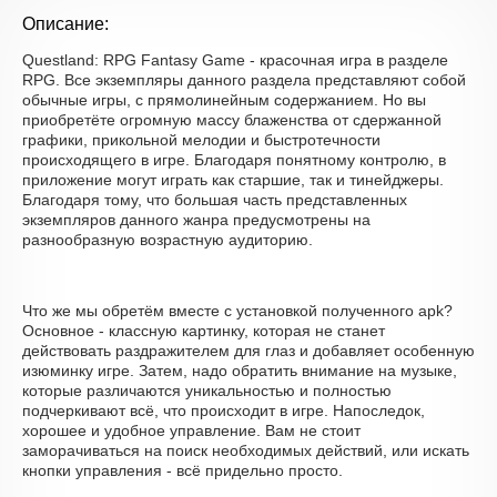
Описание:
Questland: RPG Fantasy Game - красочная игра в разделе
RPG. Все экземпляры данного раздела представляют собой
обычные игры, с прямолинейным содержанием. Но вы
приобретёте огромную массу блаженства от сдержанной
графики, прикольной мелодии и быстротечности
происходящего в игре. Благодаря понятному контролю, в
приложение могут играть как старшие, так и тинейджеры.
Благодаря тому, что большая часть представленных
экземпляров данного жанра предусмотрены на
разнообразную возрастную аудиторию.
Что же мы обретём вместе с установкой полученного apk?
Основное - классную картинку, которая не станет
действовать раздражителем для глаз и добавляет особенную
изюминку игре. Затем, надо обратить внимание на музыке,
которые различаются уникальностью и полностью
подчеркивают всё, что происходит в игре. Напоследок,
хорошее и удобное управление. Вам не стоит
заморачиваться на поиск необходимых действий, или искать
кнопки управления - всё придельно просто.