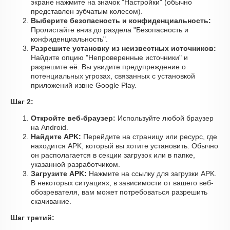
экране нажмите на значок "Настройки" (обычно
представлен зубчатым колесом).
Выберите безопасность и конфиденциальность:
Пролистайте вниз до раздела "Безопасность и
конфиденциальность".
Разрешите установку из неизвестных источников:
Найдите опцию "Непроверенные источники" и
разрешите её. Вы увидите предупреждение о
потенциальных угрозах, связанных с установкой
приложений извне Google Play.
Шаг 2:
Откройте веб-браузер:
Используйте любой браузер
на Android.
Найдите APK:
Перейдите на страницу или ресурс, где
находится APK, который вы хотите установить. Обычно
он располагается в секции загрузок или в папке,
указанной разработчиком.
Загрузите APK:
Нажмите на ссылку для загрузки APK.
В некоторых ситуациях, в зависимости от вашего веб-
обозревателя, вам может потребоваться разрешить
скачивание.
Шаг третий: