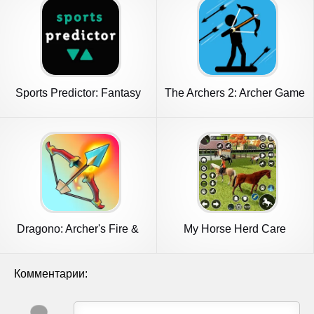
Sports Predictor: Fantasy
The Archers 2: Archer Game
Game
Dragono: Archer's Fire &
My Horse Herd Care
Magic
Simulator
Комментарии: