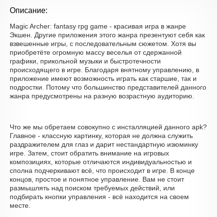
Описание:
Magic Archer: fantasy rpg game - красивая игра в жанре
Экшен. Другие приложения этого жанра презентуют себя как
взвешенные игры, с последовательным сюжетом. Хотя вы
приобретёте огромную массу веселья от сдержанной
графики, прикольной музыки и быстротечности
происходящего в игре. Благодаря внятному управлению, в
приложение имеют возможность играть как старшие, так и
подростки. Потому что большинство представителей данного
жанра предусмотрены на разную возрастную аудиторию.
Что же мы обретаем совокупно с инсталляцией данного apk?
Главное - классную картинку, которая не должна служить
раздражителем для глаз и дарит нестандартную изюминку
игре. Затем, стоит обратить внимание на игровых
композициях, которые отличаются индивидуальностью и
сполна подчеркивают всё, что происходит в игре. В конце
концов, простое и понятное управление. Вам не стоит
размышлять над поиском требуемых действий, или
подбирать кнопки управления - всё находится на своем
месте.