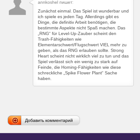
annkoshel пишет:
Zunächst einmal. Das Spiel ist wunderbar und
ich spiele es jeden Tag. Allerdings gibt es
Dinge, die definitiv Arbeit benötigen, die
bestimmte Aspekte nicht Spaß machen. Das
„RNG“ für Level-Up-Zauber scheint den
Trash-Fähigkeiten wie
Elementarschwert/Flugschwert VIEL mehr zu
geben, als das RNG erlauben sollte. Strong
Heart scheint nicht wirklich viel zu tun und das
Spiel verlässt sich ein wenig zu stark auf
Feinde, die Homing-Fähigkeiten wie diese
schreckliche „Spike Flower Plant“ Sache
haben.
Добавить комментарий