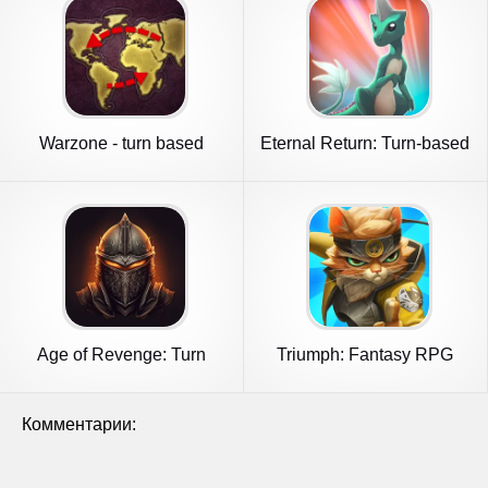
Warzone - turn based
Eternal Return: Turn-based
strategy
RPG
Age of Revenge: Turn
Triumph: Fantasy RPG
Based RPG
Комментарии: