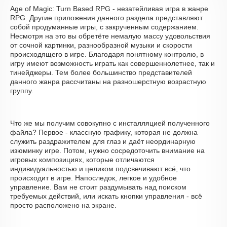
Age of Magic: Turn Based RPG - незатейливая игра в жанре
RPG. Другие приложения данного раздела представляют
собой продуманные игры, с закрученным содержанием.
Несмотря на это вы обретёте немалую массу удовольствия
от сочной картинки, разнообразной музыки и скорости
происходящего в игре. Благодаря понятному контролю, в
игру имеют возможность играть как совершеннолетнее, так и
тинейджеры. Тем более большинство представителей
данного жанра рассчитаны на разношерстную возрастную
группу.
Что же мы получим совокупно с инсталляцией полученного
файла? Первое - классную графику, которая не должна
служить раздражителем для глаз и даёт неординарную
изюминку игре. Потом, нужно сосредоточить внимание на
игровых композициях, которые отличаются
индивидуальностью и целиком подсвечивают всё, что
происходит в игре. Напоследок, легкое и удобное
управление. Вам не стоит раздумывать над поиском
требуемых действий, или искать кнопки управления - всё
просто расположено на экране.