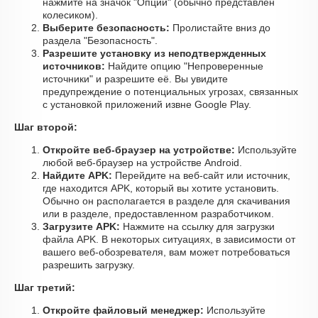
нажмите на значок "Опции" (обычно представлен
колесиком).
Выберите безопасность:
Пролистайте вниз до
раздела "Безопасность".
Разрешите установку из неподтвержденных
источников:
Найдите опцию "Непроверенные
источники" и разрешите её. Вы увидите
предупреждение о потенциальных угрозах, связанных
с установкой приложений извне Google Play.
Шаг второй:
Откройте веб-браузер на устройстве:
Используйте
любой веб-браузер на устройстве Android.
Найдите APK:
Перейдите на веб-сайт или источник,
где находится APK, который вы хотите установить.
Обычно он располагается в разделе для скачивания
или в разделе, предоставленном разработчиком.
Загрузите APK:
Нажмите на ссылку для загрузки
файла APK. В некоторых ситуациях, в зависимости от
вашего веб-обозревателя, вам может потребоваться
разрешить загрузку.
Шаг третий:
Откройте файловый менеджер:
Используйте