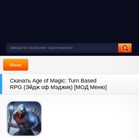
Меню
Скачать Age of Magic: Turn Based
RPG (Эйдж оф Мэджик) [МОД Меню]