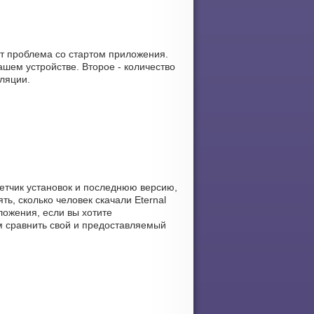
ет проблема со стартом приложения.
шем устройстве. Второе - количество
лляции.
счетчик установок и последнюю версию,
ть, сколько человек скачали Eternal
ложения, если вы хотите
м сравнить свой и предоставляемый