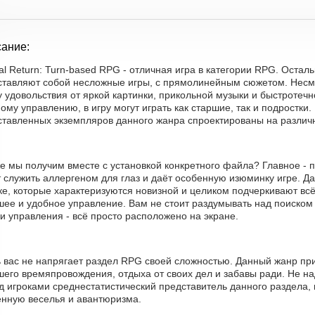
ание:
al Return: Turn-based RPG - отличная игра в категории RPG. Оста
ставляют собой несложные игры, с прямолинейным сюжетом. Несм
 удовольствия от яркой картинки, прикольной музыки и быстротечн
ому управлению, в игру могут играть как старшие, так и подростки. 
ставленных экземпляров данного жанра спроектированы на различн
е мы получим вместе с установкой конкретного файла? Главное - 
 служить аллергеном для глаз и даёт особенную изюминку игре. Д
е, которые характеризуются новизной и целиком подчеркивают всё
шее и удобное управление. Вам не стоит раздумывать над поиском
и управления - всё просто расположено на экране.
ь вас не напрягает раздел RPG своей сложностью. Данный жанр пр
его времяпровождения, отдыха от своих дел и забавы ради. Не на
 игроками среднестатистический представитель данного раздела, 
енную веселья и авантюризма.