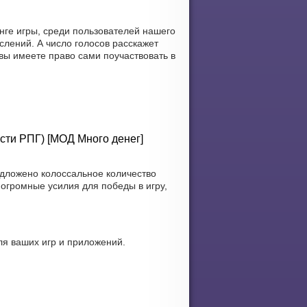
нге игры, среди пользователей нашего
лений. А число голосов расскажет
вы имеете право сами поучаствовать в
ости РПГ) [МОД Много денег]
едложено колоссальное количество
огромные усилия для победы в игру,
я ваших игр и приложений.