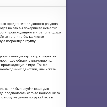
льные представители данного раздела
отря на это вы почерпнёте немалую
ости происходящего в игре. Благодаря
Из-за того, что большинство
ую возрастную группу.
прорисованную картинку, которая не
алее, надо обратить внимание на
 происходящие в игре. Так же,
 необходимых действий, или искать
иложений был опубликован для
до предполагать чего-то наибольшего.
поэтому не думая погружайтесь в