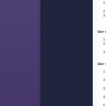
Шаг 
Шаг 