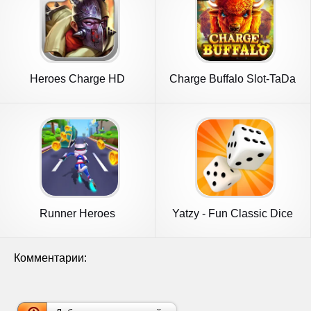
Heroes Charge HD
Charge Buffalo Slot-TaDa
Games
Runner Heroes
Yatzy - Fun Classic Dice
Game
Комментарии: