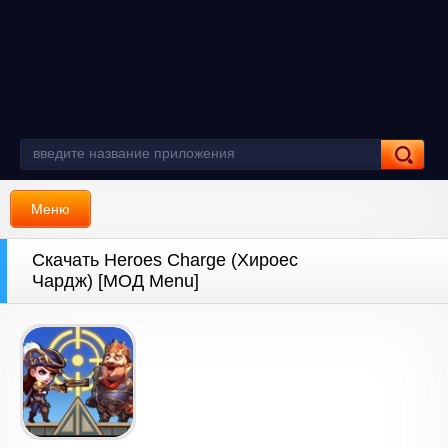
Меню
Скачать Heroes Charge (Хироес
Чардж) [МОД Menu]