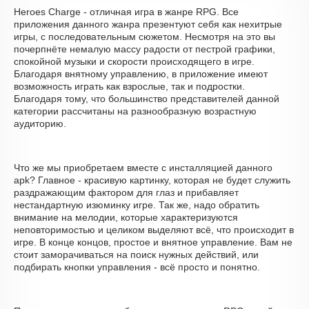
Heroes Charge - отличная игра в жанре RPG. Все
приложения данного жанра презентуют себя как нехитрые
игры, с последовательным сюжетом. Несмотря на это вы
почерпнёте немалую массу радости от пестрой графики,
спокойной музыки и скорости происходящего в игре.
Благодаря внятному управлению, в приложение имеют
возможность играть как взрослые, так и подростки.
Благодаря тому, что большинство представителей данной
категории рассчитаны на разнообразную возрастную
аудиторию.
Что же мы приобретаем вместе с инсталляцией данного
apk? Главное - красивую картинку, которая не будет служить
раздражающим фактором для глаз и прибавляет
нестандартную изюминку игре. Так же, надо обратить
внимание на мелодии, которые характеризуются
неповторимостью и целиком выделяют всё, что происходит в
игре. В конце концов, простое и внятное управление. Вам не
стоит заморачиваться на поиск нужных действий, или
подбирать кнопки управления - всё просто и понятно.