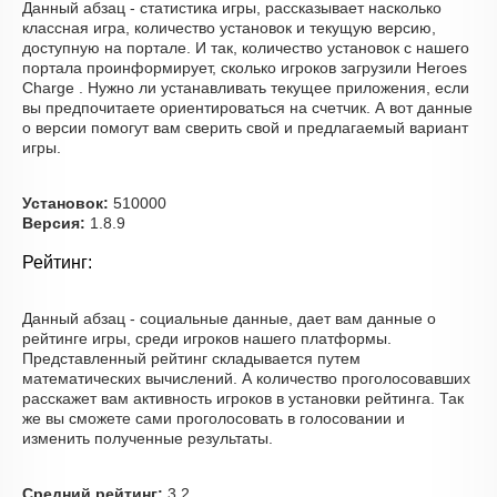
Данный абзац - статистика игры, рассказывает насколько
классная игра, количество установок и текущую версию,
доступную на портале. И так, количество установок с нашего
портала проинформирует, сколько игроков загрузили Heroes
Charge . Нужно ли устанавливать текущее приложения, если
вы предпочитаете ориентироваться на счетчик. А вот данные
о версии помогут вам сверить свой и предлагаемый вариант
игры.
Установок:
510000
Версия:
1.8.9
Рейтинг:
Данный абзац - социальные данные, дает вам данные о
рейтинге игры, среди игроков нашего платформы.
Представленный рейтинг складывается путем
математических вычислений. А количество проголосовавших
расскажет вам активность игроков в установки рейтинга. Так
же вы сможете сами проголосовать в голосовании и
изменить полученные результаты.
Средний рейтинг:
3.2