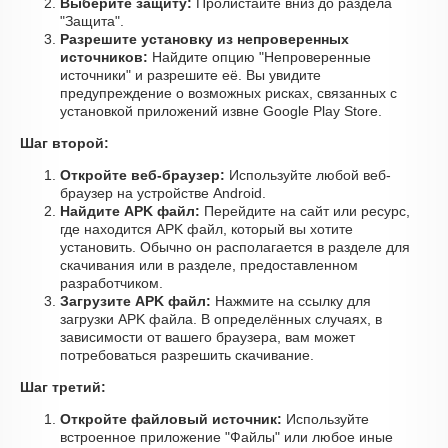
Выберите защиту:
Пролистайте вниз до раздела
"Защита".
Разрешите установку из непроверенных
источников:
Найдите опцию "Непроверенные
источники" и разрешите её. Вы увидите
предупреждение о возможных рисках, связанных с
установкой приложений извне Google Play Store.
Шаг второй:
Откройте веб-браузер:
Используйте любой веб-
браузер на устройстве Android.
Найдите APK файл:
Перейдите на сайт или ресурс,
где находится APK файл, который вы хотите
установить. Обычно он располагается в разделе для
скачивания или в разделе, предоставленном
разработчиком.
Загрузите APK файл:
Нажмите на ссылку для
загрузки APK файла. В определённых случаях, в
зависимости от вашего браузера, вам может
потребоваться разрешить скачивание.
Шаг третий:
Откройте файловый источник:
Используйте
встроенное приложение "Файлы" или любое иные