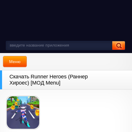
Меню
Скачать Runner Heroes (Раннер
Хироес) [МОД Menu]