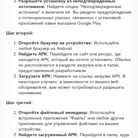
Разрешите установку из неподтвержденных
источников:
Найдите опцию "Неподтвержденные
источники" и включите её. Вы увидите предупреждение
о потенциальных угрозах, связанных с установкой
приложений извне магазина Google Play.
Шаг второй:
Откройте браузер на устройстве:
Используйте
любой браузер на Android.
Найдите APK:
Перейдите на сайт или ресурс, где
находится APK, который вы хотите установить. Обычно
он располагается в разделе загрузок или в папке,
предоставленной разработчиком.
Загрузите APK:
Нажмите на ссылку загрузки APK. В
некоторых случаях, в зависимости от вашего веб-
обозревателя, вам может потребоваться разрешить
скачивание.
Шаг третий:
Откройте файловый менеджер:
Используйте
встроенное приложение "Файлы" или любое другое
приложение для управления файлами на вашем
устройстве.
Найдите загруженный APK:
Перейдите в папку, куда