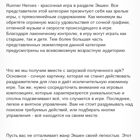
Runner Heroes - красочная игра в разделе Экшен. Все
представители этой категории презентуют себя как зрелые
игры, с прямолинейным содержанием. Как минимум вы
обретёте огромную массу удовольствия от сочной графики,
отличной музыки и скорости происходящего в игре.
Благодаря лаконичному контролю, в игру могут играть как
старшие, так и дети. Тем более большая часть
представленных экземпляров данной категории
предусмотрены на всевозможную возрастную аудиторию.
Что же мы получим вместе с загрузкой полученного apk?
Основное - сочную картинку, которая не станет действовать
раздражителем для глаз и даёт исключительную изюминку
игре. Так же, нужно сосредоточить внимание на игровых
композициях, которые характеризуются уникальностью и
сполна подсвечивают всё, что случается в игре. Последнее,
легкое и внятное управление. Вам не стоит раздумывать над
поиском требуемых действий, или подбирать кнопки
управления - всё находится на своем месте.
Пусть вас не отталкивает жанр Экшен своей легкостью. Этот