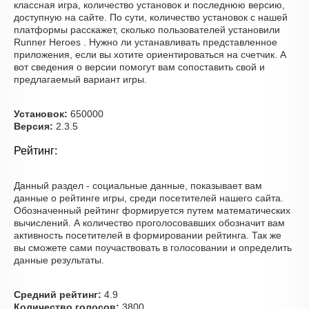
классная игра, количество установок и последнюю версию,
доступную на сайте. По сути, количество установок с нашей
платформы расскажет, сколько пользователей установили
Runner Heroes . Нужно ли устанавливать представленное
приложения, если вы хотите ориентироваться на счетчик. А
вот сведения о версии помогут вам сопоставить свой и
предлагаемый вариант игры.
Установок:
650000
Версия:
2.3.5
Рейтинг:
Данный раздел - социальные данные, показывает вам
данные о рейтинге игры, среди посетителей нашего сайта.
Обозначенный рейтинг формируется путем математических
вычислений. А количество проголосовавших обозначит вам
активность посетителей в формировании рейтинга. Так же
вы сможете сами поучаствовать в голосовании и определить
данные результаты.
Средний рейтинг:
4.9
Количество голосов:
3800