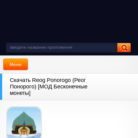
Меню
Скачать Reog Ponorogo (Реог
Понорого) [МОД Бесконечные
монеты]