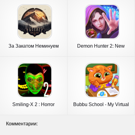
За Закатом Неминуем
Demon Hunter 2: New
Рассвет
Chapter
Smiling-X 2 : Horror
Bubbu School - My Virtual
Adventure
Pets
Комментарии: