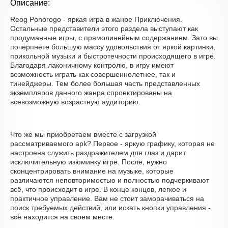
Описание:
Reog Ponorogo - яркая игра в жанре Приключения.
Остальные представители этого раздела выступают как
продуманные игры, с прямолинейным содержанием. Зато вы
почерпнёте большую массу удовольствия от яркой картинки,
прикольной музыки и быстротечности происходящего в игре.
Благодаря лаконичному контролю, в игру имеют
возможность играть как совершеннолетнее, так и
тинейджеры. Тем более большая часть представленных
экземпляров данного жанра спроектированы на
всевозможную возрастную аудиторию.
Что же мы приобретаем вместе с загрузкой
рассматриваемого apk? Первое - яркую графику, которая не
настроена служить раздражителем для глаз и дарит
исключительную изюминку игре. После, нужно
сконцентрировать внимание на музыке, которые
различаются неповторимостью и полностью подчеркивают
всё, что происходит в игре. В конце концов, легкое и
практичное управление. Вам не стоит заморачиваться на
поиск требуемых действий, или искать кнопки управления -
всё находится на своем месте.