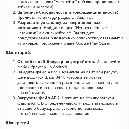
нажмите на значок "Настройки" (обычно представлен
зубчатым колесом).
Выберите безопасность и конфиденциальность:
Пролистайте вниз до раздела "Защита".
Разрешите установку из непроверенных
источников:
Найдите опцию "Непроверенные
источники" и активируйте её. Вы увидите
предупреждение о возможных опасностях, связанных с
установкой приложений извне Google Play Store.
Шаг второй:
Откройте веб-браузер на устройстве:
Используйте
любой браузер на Android.
Найдите файл APK:
Перейдите на сайт или ресурс,
где находится файл APK, который вы хотите
установить. Обычно он располагается в разделе для
скачивания или в разделе, предоставленном
разработчиком.
Загрузите файл APK:
Нажмите на ссылку загрузки
файла APK. В определённых случаях, в зависимости
от вашего браузера на устройстве, вам может
потребоваться разрешить скачивание.
Шаг третий: