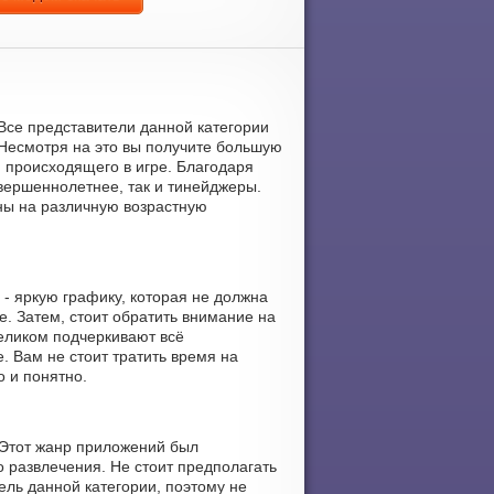
. Все представители данной категории
Несмотря на это вы получите большую
и происходящего в игре. Благодаря
вершеннолетнее, так и тинейджеры.
ны на различную возрастную
 - яркую графику, которая не должна
е. Затем, стоит обратить внимание на
еликом подчеркивают всё
. Вам не стоит тратить время на
о и понятно.
 Этот жанр приложений был
о развлечения. Не стоит предполагать
ель данной категории, поэтому не