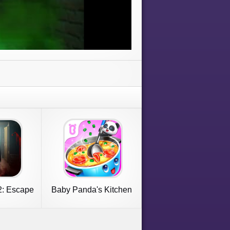
2: Escape
Baby Panda's Kitchen
s
Party