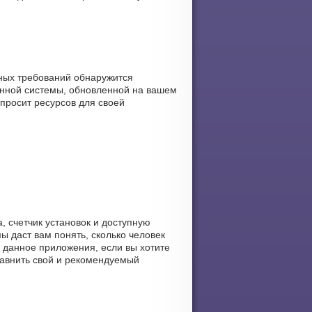
нных требований обнаружится
онной системы, обновленной на вашем
опросит ресурсов для своей
, счетчик установок и доступную
ы даст вам понять, сколько человек
ть данное приложения, если вы хотите
сравнить свой и рекомендуемый