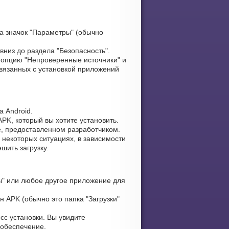
а значок "Параметры" (обычно
вниз до раздела "Безопасность".
опцию "Непроверенные источники" и
связанных с установкой приложений
 Android.
PK, который вы хотите установить.
е, предоставленном разработчиком.
некоторых ситуациях, в зависимости
шить загрузку.
" или любое другое приложение для
н APK (обычно это папка "Загрузки"
сс установки. Вы увидите
 обеспечение.