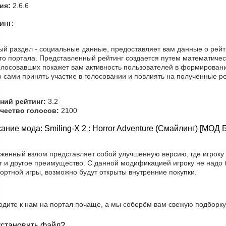
ия:
2.6.6
инг:
ый раздел - социальные данные, предоставляет вам данные о рейт
го портала. Представленный рейтинг создается путем математичес
олосовавших покажет вам активность пользователей в формировани
 сами принять участие в голосовании и повлиять на полученные ре
ний рейтинг:
3.2
чество голосов:
2100
ание мода: Smiling-X 2 : Horror Adventure (Смайлинг) [МОД
уженный взлом представляет собой улучшенную версию, где игроку 
т и другое преимущество. С данной модификацией игроку не надо 
ортной игры, возможно будут открыты внутренние покупки.
одите к нам на портал почаще, а мы соберём вам свежую подборку
установить файл?