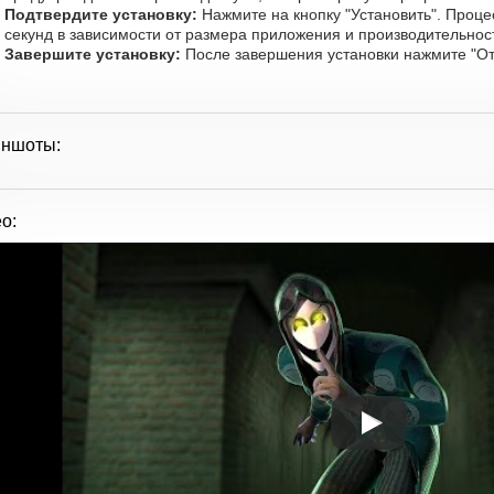
Подтвердите установку:
Нажмите на кнопку "Установить". Проце
секунд в зависимости от размера приложения и производительност
Завершите установку:
После завершения установки нажмите "От
иншоты:
о: