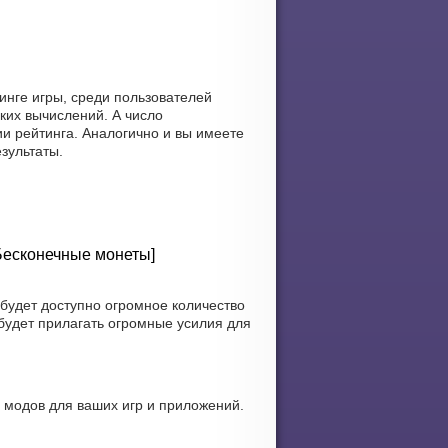
инге игры, среди пользователей
ких вычислений. А число
и рейтинга. Аналогично и вы имеете
зультаты.
 Бесконечные монеты]
будет доступно огромное количество
будет прилагать огромные усилия для
 модов для ваших игр и приложений.