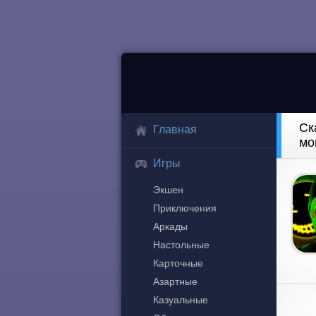
Ск
Главная
мо
Игры
Экшен
Приключения
Аркады
Настольные
Карточные
Азартные
Казуальные