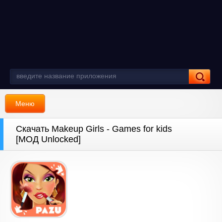
Меню
Скачать Makeup Girls - Games for kids
[МОД Unlocked]