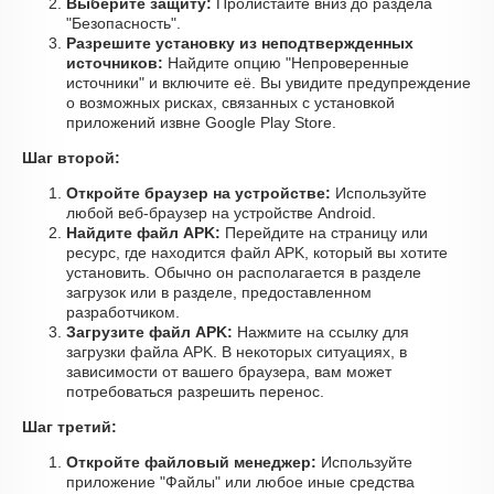
Выберите защиту:
Пролистайте вниз до раздела
"Безопасность".
Разрешите установку из неподтвержденных
источников:
Найдите опцию "Непроверенные
источники" и включите её. Вы увидите предупреждение
о возможных рисках, связанных с установкой
приложений извне Google Play Store.
Шаг второй:
Откройте браузер на устройстве:
Используйте
любой веб-браузер на устройстве Android.
Найдите файл APK:
Перейдите на страницу или
ресурс, где находится файл APK, который вы хотите
установить. Обычно он располагается в разделе
загрузок или в разделе, предоставленном
разработчиком.
Загрузите файл APK:
Нажмите на ссылку для
загрузки файла APK. В некоторых ситуациях, в
зависимости от вашего браузера, вам может
потребоваться разрешить перенос.
Шаг третий:
Откройте файловый менеджер:
Используйте
приложение "Файлы" или любое иные средства