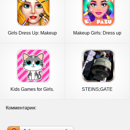
Girls Dress Up: Makeup
Makeup Girls: Dress up
Games
games
Kids Games for Girls.
STEINS;GATE
Puzzles
Комментарии: