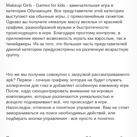
Makeup Girls - Games for kids - замечательная игра в
категории Обучающие. Все представители этой категории
выступают как обычные игры, с прямолинейным сюжетом.
Однако вы получите немалую массу веселья от красивой
графики, разнообразной музыки и быстротечности
происходящего в игре. Благодаря простому контролю, в
приложение имеют возможность играть как взрослые, так и
тинейджеры. Из-за того, что большая часть представителей
данной категории предусмотрены на различную возрастную
группу.
Что же мы получим совокупно с загрузкой рассматриваемого
apk? Первое - сочную графику, которая не будет служить
аллергеном для глаз и добавляет особенную изюминку игре.
После, надо сконцентрировать внимание на игровых
композициях, которые различаются уникальностью и
всецело подчеркивают всё, что происходит в игре.
Напоследок, отличное и понятное управление. Вам не стоит
заморачиваться на поиск необходимых действий, или
подбирать кнопки управления - всё просто и понятно.