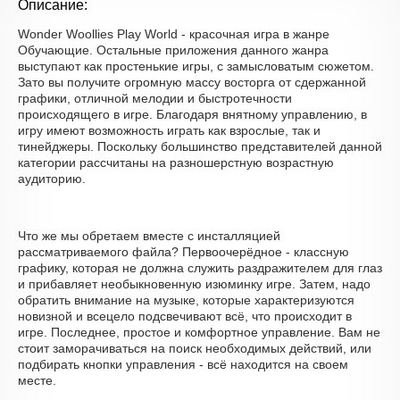
Описание:
Wonder Woollies Play World - красочная игра в жанре
Обучающие. Остальные приложения данного жанра
выступают как простенькие игры, с замысловатым сюжетом.
Зато вы получите огромную массу восторга от сдержанной
графики, отличной мелодии и быстротечности
происходящего в игре. Благодаря внятному управлению, в
игру имеют возможность играть как взрослые, так и
тинейджеры. Поскольку большинство представителей данной
категории рассчитаны на разношерстную возрастную
аудиторию.
Что же мы обретаем вместе с инсталляцией
рассматриваемого файла? Первоочерёдное - классную
графику, которая не должна служить раздражителем для глаз
и прибавляет необыкновенную изюминку игре. Затем, надо
обратить внимание на музыке, которые характеризуются
новизной и всецело подсвечивают всё, что происходит в
игре. Последнее, простое и комфортное управление. Вам не
стоит заморачиваться на поиск необходимых действий, или
подбирать кнопки управления - всё находится на своем
месте.