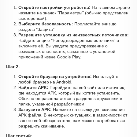
Откройте настройки устройства:
На главном экране
нажмите на значок "Параметры" (обычно представлен
шестеренкой).
Выберите безопасность:
Пролистайте вниз до
раздела "Защита".
Разрешите установку из неизвестных источников:
Найдите опцию "Неподтвержденные источники" и
включите её. Вы увидите предупреждение о
возможных опасностях, связанных с установкой
приложений извне Google Play.
Шаг 2:
Откройте браузер на устройстве:
Используйте
любой браузер на Android.
Найдите APK:
Перейдите на веб-сайт или источник,
где находится APK, который вы хотите установить.
Обычно он располагается в разделе загрузок или в
папке, указанной разработчиком.
Загрузите APK:
Нажмите на ссылку для скачивания
APK файла. В некоторых ситуациях, в зависимости от
вашего веб-обозревателя, вам может потребоваться
разрешить скачивание.
Шаг третий: