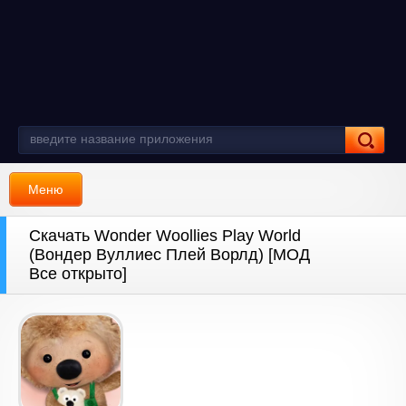
Меню
Скачать Wonder Woollies Play World
(Вондер Вуллиес Плей Ворлд) [МОД
Все открыто]