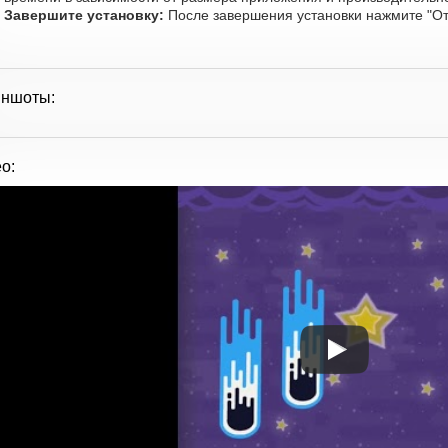
Завершите установку:
После завершения установки нажмите "От
иншоты:
о: