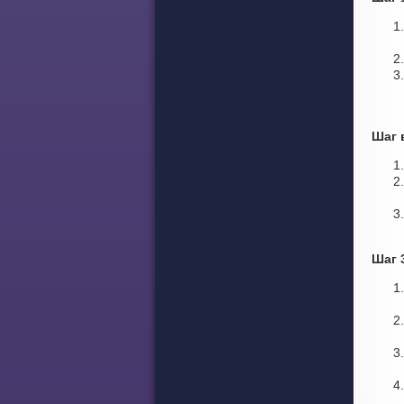
Шаг 
Шаг 