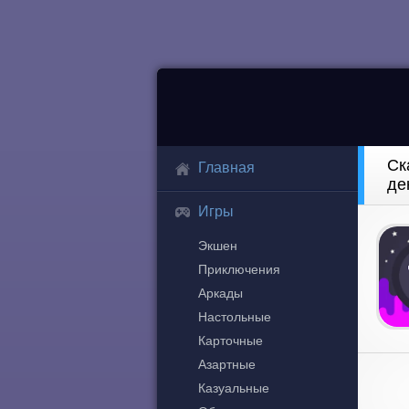
Ск
Главная
де
Игры
Экшен
Приключения
Аркады
Настольные
Карточные
Азартные
Казуальные