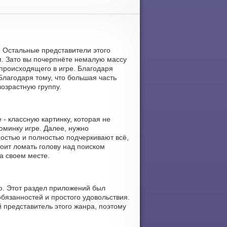
е. Остальные представители этого
м. Зато вы почерпнёте немалую массу
 происходящего в игре. Благодаря
 Благодаря тому, что большая часть
озрастную группу.
- классную картинку, которая не
юминку игре. Далее, нужно
остью и полностью подчеркивают всё,
тоит ломать голову над поиском
а своем месте.
ю. Этот раздел приложений был
бязанностей и простого удовольствия.
 представитель этого жанра, поэтому