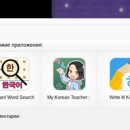
ожие приложения:
an! Word Search
My Korean Teacher :
Write It! 
Quiz
ентарии: