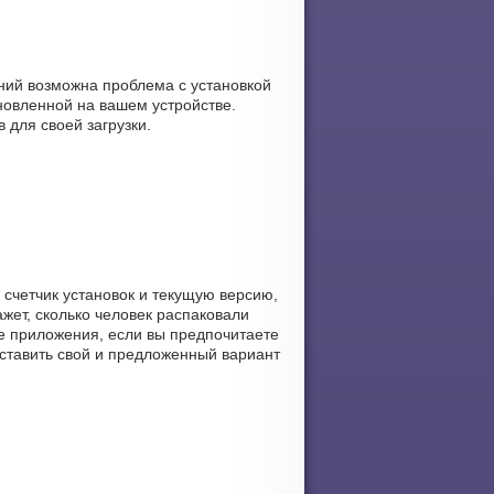
аний возможна проблема с установкой
новленной на вашем устройстве.
 для своей загрузки.
 счетчик установок и текущую версию,
ажет, сколько человек распаковали
щее приложения, если вы предпочитаете
оставить свой и предложенный вариант