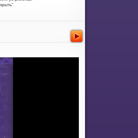
крыть".