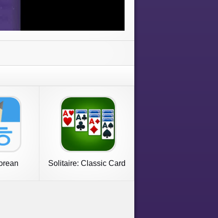
Korean
Solitaire: Classic Card
Game