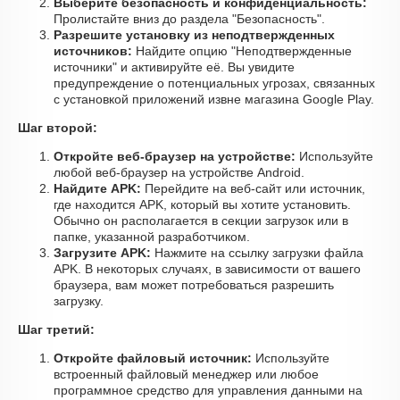
Выберите безопасность и конфиденциальность:
Пролистайте вниз до раздела "Безопасность".
Разрешите установку из неподтвержденных
источников:
Найдите опцию "Неподтвержденные
источники" и активируйте её. Вы увидите
предупреждение о потенциальных угрозах, связанных
с установкой приложений извне магазина Google Play.
Шаг второй:
Откройте веб-браузер на устройстве:
Используйте
любой веб-браузер на устройстве Android.
Найдите APK:
Перейдите на веб-сайт или источник,
где находится APK, который вы хотите установить.
Обычно он располагается в секции загрузок или в
папке, указанной разработчиком.
Загрузите APK:
Нажмите на ссылку загрузки файла
APK. В некоторых случаях, в зависимости от вашего
браузера, вам может потребоваться разрешить
загрузку.
Шаг третий:
Откройте файловый источник:
Используйте
встроенный файловый менеджер или любое
программное средство для управления данными на