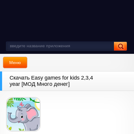
Меню
Скачать Easy games for kids 2,3,4
year [МОД Много денег]