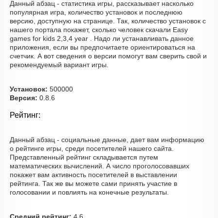
Данный абзац - статистика игры, рассказывает насколько
популярная игра, количество установок и последнюю
версию, доступную на странице. Так, количество установок с
нашего портала покажет, сколько человек скачали Easy
games for kids 2,3,4 year . Надо ли устанавливать данное
приложения, если вы предпочитаете ориентироваться на
счетчик. А вот сведения о версии помогут вам сверить свой и
рекомендуемый вариант игры.
Установок:
500000
Версия:
0.8.6
Рейтинг:
Данный абзац - социальные данные, дает вам информацию
о рейтинге игры, среди посетителей нашего сайта.
Представленный рейтинг складывается путем
математических вычислений. А число проголосовавших
покажет вам активность посетителей в выставлении
рейтинга. Так же вы можете сами принять участие в
голосовании и повлиять на конечные результаты.
Средний рейтинг:
4.6