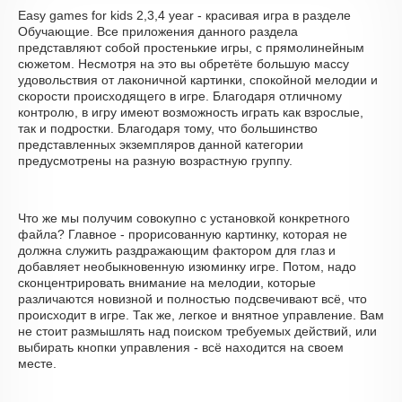
Easy games for kids 2,3,4 year - красивая игра в разделе
Обучающие. Все приложения данного раздела
представляют собой простенькие игры, с прямолинейным
сюжетом. Несмотря на это вы обретёте большую массу
удовольствия от лаконичной картинки, спокойной мелодии и
скорости происходящего в игре. Благодаря отличному
контролю, в игру имеют возможность играть как взрослые,
так и подростки. Благодаря тому, что большинство
представленных экземпляров данной категории
предусмотрены на разную возрастную группу.
Что же мы получим совокупно с установкой конкретного
файла? Главное - прорисованную картинку, которая не
должна служить раздражающим фактором для глаз и
добавляет необыкновенную изюминку игре. Потом, надо
сконцентрировать внимание на мелодии, которые
различаются новизной и полностью подсвечивают всё, что
происходит в игре. Так же, легкое и внятное управление. Вам
не стоит размышлять над поиском требуемых действий, или
выбирать кнопки управления - всё находится на своем
месте.