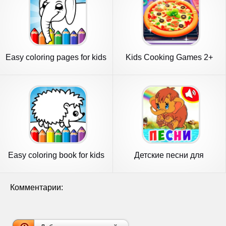
Easy coloring pages for kids
Kids Cooking Games 2+
Year Old
Easy coloring book for kids
Детские песни для
малышей
Комментарии: