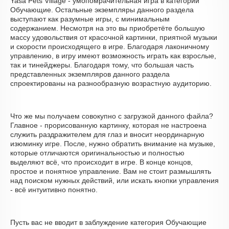
Yasa Pets Village - умопомрачительная игра в категории
Обучающие. Остальные экземпляры данного раздела
выступают как разумные игры, с минимальным
содержанием. Несмотря на это вы приобретёте большую
массу удовольствия от красочной картинки, приятной музыки
и скорости происходящего в игре. Благодаря лаконичному
управлению, в игру имеют возможность играть как взрослые,
так и тинейджеры. Благодаря тому, что большая часть
представленных экземпляров данного раздела
спроектированы на разнообразную возрастную аудиторию.
Что же мы получаем совокупно с загрузкой данного файла?
Главное - прорисованную картинку, которая не настроена
служить раздражителем для глаз и вносит неординарную
изюминку игре. После, нужно обратить внимание на музыке,
которые отличаются оригинальностью и полностью
выделяют всё, что происходит в игре. В конце концов,
простое и понятное управление. Вам не стоит размышлять
над поиском нужных действий, или искать кнопки управления
- всё интуитивно понятно.
Пусть вас не вводит в заблуждение категория Обучающие