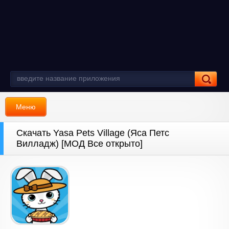
Меню
Скачать Yasa Pets Village (Яса Петс
Вилладж) [МОД Все открыто]