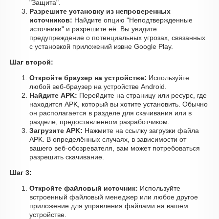
"Защита".
Разрешите установку из непроверенных
источников:
Найдите опцию "Неподтвержденные
источники" и разрешите её. Вы увидите
предупреждение о потенциальных угрозах, связанных
с установкой приложений извне Google Play.
Шаг второй:
Откройте браузер на устройстве:
Используйте
любой веб-браузер на устройстве Android.
Найдите APK:
Перейдите на страницу или ресурс, где
находится APK, который вы хотите установить. Обычно
он располагается в разделе для скачивания или в
разделе, предоставленном разработчиком.
Загрузите APK:
Нажмите на ссылку загрузки файла
APK. В определённых случаях, в зависимости от
вашего веб-обозревателя, вам может потребоваться
разрешить скачивание.
Шаг 3:
Откройте файловый источник:
Используйте
встроенный файловый менеджер или любое другое
приложение для управления файлами на вашем
устройстве.