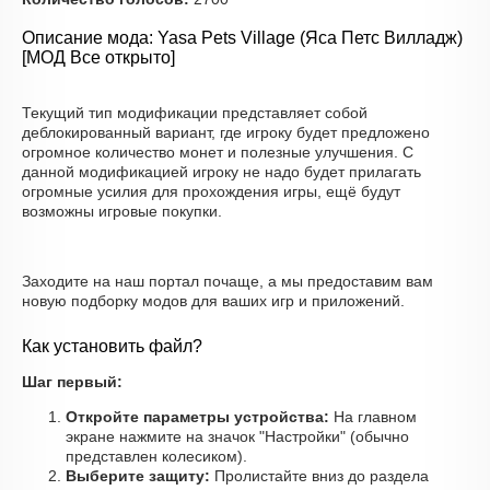
Описание мода: Yasa Pets Village (Яса Петс Вилладж)
[МОД Все открыто]
Текущий тип модификации представляет собой
деблокированный вариант, где игроку будет предложено
огромное количество монет и полезные улучшения. С
данной модификацией игроку не надо будет прилагать
огромные усилия для прохождения игры, ещё будут
возможны игровые покупки.
Заходите на наш портал почаще, а мы предоставим вам
новую подборку модов для ваших игр и приложений.
Как установить файл?
Шаг первый:
Откройте параметры устройства:
На главном
экране нажмите на значок "Настройки" (обычно
представлен колесиком).
Выберите защиту:
Пролистайте вниз до раздела