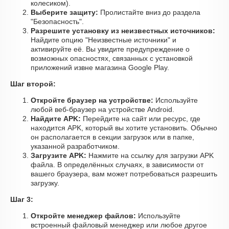
колесиком).
Выберите защиту:
Пролистайте вниз до раздела
"Безопасность".
Разрешите установку из неизвестных источников:
Найдите опцию "Неизвестные источники" и
активируйте её. Вы увидите предупреждение о
возможных опасностях, связанных с установкой
приложений извне магазина Google Play.
Шаг второй:
Откройте браузер на устройстве:
Используйте
любой веб-браузер на устройстве Android.
Найдите APK:
Перейдите на сайт или ресурс, где
находится APK, который вы хотите установить. Обычно
он располагается в секции загрузок или в папке,
указанной разработчиком.
Загрузите APK:
Нажмите на ссылку для загрузки APK
файла. В определённых случаях, в зависимости от
вашего браузера, вам может потребоваться разрешить
загрузку.
Шаг 3:
Откройте менеджер файлов:
Используйте
встроенный файловый менеджер или любое другое