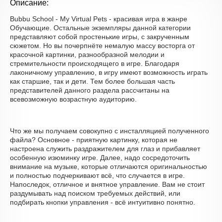
Описание:
Bubbu School - My Virtual Pets - красивая игра в жанре
Обучающие. Остальные экземпляры данной категории
представляют собой простенькие игры, с закрученным
сюжетом. Но вы почерпнёте немалую массу восторга от
красочной картинки, разнообразной мелодии и
стремительности происходящего в игре. Благодаря
лаконичному управлению, в игру имеют возможность играть
как старшие, так и дети. Тем более большая часть
представителей данного раздела рассчитаны на
всевозможную возрастную аудиторию.
Что же мы получаем совокупно с инсталляцией полученного
файла? Основное - приятную картинку, которая не
настроена служить раздражителем для глаз и прибавляет
особенную изюминку игре. Далее, надо сосредоточить
внимание на музыке, которые отличаются оригинальностью
и полностью подчеркивают всё, что случается в игре.
Напоследок, отличное и внятное управление. Вам не стоит
раздумывать над поиском требуемых действий, или
подбирать кнопки управления - всё интуитивно понятно.