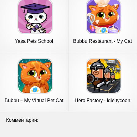
Yasa Pets School
Bubbu Restaurant - My Cat
Game
Bubbu – My Virtual Pet Cat
Hero Factory - Idle tycoon
Комментарии: