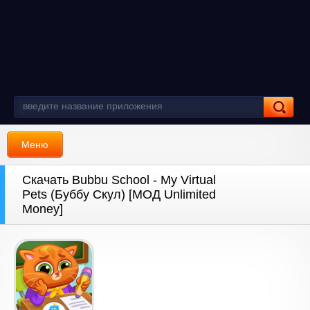
Меню
Скачать Bubbu School - My Virtual
Pets (Буббу Скул) [МОД Unlimited
Money]