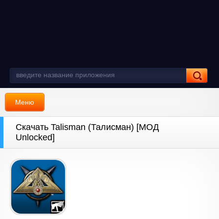
Меню
Скачать Talisman (Талисман) [МОД
Unlocked]