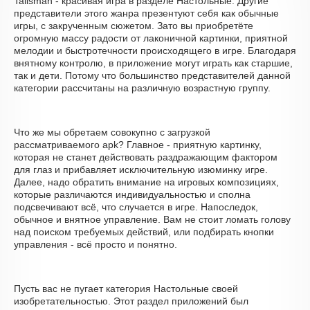
Talisman - красивая игра в разделе Настольные. Другие
представители этого жанра презентуют себя как обычные
игры, с закрученным сюжетом. Зато вы приобретёте
огромную массу радости от лаконичной картинки, приятной
мелодии и быстротечности происходящего в игре. Благодаря
внятному контролю, в приложение могут играть как старшие,
так и дети. Потому что большинство представителей данной
категории рассчитаны на различную возрастную группу.
Что же мы обретаем совокупно с загрузкой
рассматриваемого apk? Главное - приятную картинку,
которая не станет действовать раздражающим фактором
для глаз и прибавляет исключительную изюминку игре.
Далее, надо обратить внимание на игровых композициях,
которые различаются индивидуальностью и сполна
подсвечивают всё, что случается в игре. Напоследок,
обычное и внятное управление. Вам не стоит ломать голову
над поиском требуемых действий, или подбирать кнопки
управления - всё просто и понятно.
Пусть вас не пугает категория Настольные своей
изобретательностью. Этот раздел приложений был