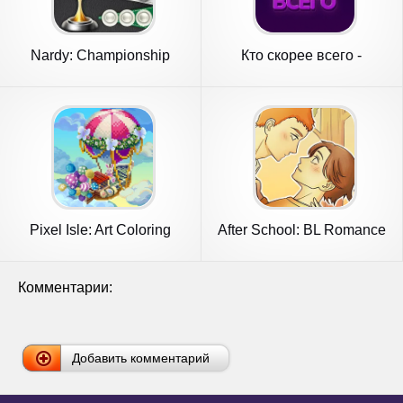
Nardy: Championship
Кто скорее всего -
online
настольные
Pixel Isle: Art Coloring
After School: BL Romance
World
Game
Комментарии:
Добавить комментарий