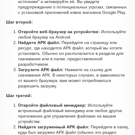
источники" и активируйте её. Вы увидите
предупреждение о потенциальных угрозах, связанных
с установкой приложений извне магазина Google Play.
Шаг второй:
Откройте веб-браузер на устройстве:
Используйте
любой браузер на Android.
Найдите APK файл:
Перейдите на страницу или
ресурс, где находится APK файл, который вы хотите
установить. Обычно он располагается в разделе для
скачивания или в папке, предоставленной
разработчиком.
Загрузите APK файл:
Нажмите на ссылку для
скачивания APK. В некоторых случаях, в зависимости
от вашего браузера, вам может потребоваться
разрешить загрузку.
Шаг третий:
Откройте файловый менеджер:
Используйте
встроенный файловый менеджер или любое другое
приложение для управления файлами на вашем
устройстве.
Найдите загруженный APK файл:
Перейдите в папку,
куда был загружен APK файл (обычно это раздел