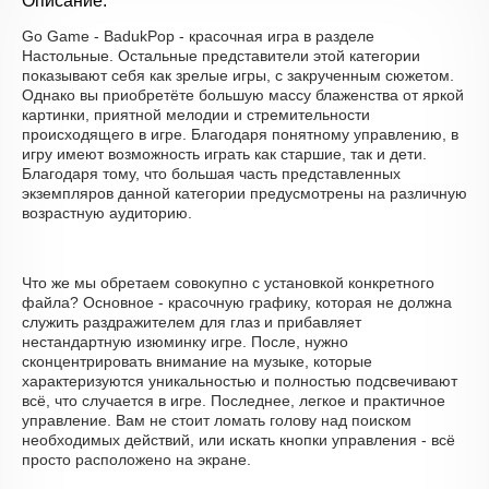
Описание:
Go Game - BadukPop - красочная игра в разделе
Настольные. Остальные представители этой категории
показывают себя как зрелые игры, с закрученным сюжетом.
Однако вы приобретёте большую массу блаженства от яркой
картинки, приятной мелодии и стремительности
происходящего в игре. Благодаря понятному управлению, в
игру имеют возможность играть как старшие, так и дети.
Благодаря тому, что большая часть представленных
экземпляров данной категории предусмотрены на различную
возрастную аудиторию.
Что же мы обретаем совокупно с установкой конкретного
файла? Основное - красочную графику, которая не должна
служить раздражителем для глаз и прибавляет
нестандартную изюминку игре. После, нужно
сконцентрировать внимание на музыке, которые
характеризуются уникальностью и полностью подсвечивают
всё, что случается в игре. Последнее, легкое и практичное
управление. Вам не стоит ломать голову над поиском
необходимых действий, или искать кнопки управления - всё
просто расположено на экране.