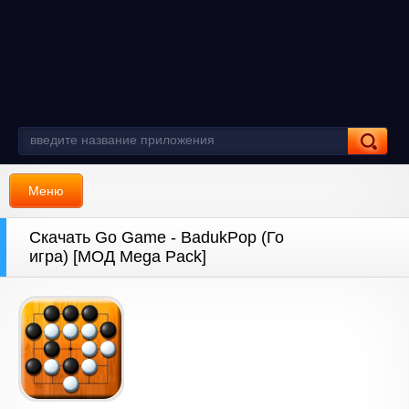
Меню
Скачать Go Game - BadukPop (Го
игра) [МОД Mega Pack]