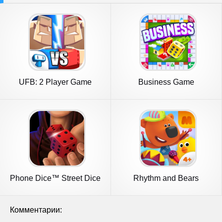
UFB: 2 Player Game
Business Game
Fighting
Phone Dice™ Street Dice
Rhythm and Bears
Game
Комментарии: