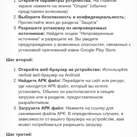
Откройте параметры устройства:
На главном
экране нажмите на значок "Опции" (обычно
представлен колесиком).
Выберите безопасность и конфиденциальность:
Пролистайте вниз до раздела "Защита".
Разрешите установку из непроверенных
источников:
Найдите опцию "Непроверенные
источники" и разрешите её. Вы увидите
предупреждение о возможных опасностях, связанных с
установкой приложений извне Google Play Store.
Шаг второй:
Откройте веб-браузер на устройстве:
Используйте
любой веб-браузер на Android.
Найдите APK файл:
Перейдите на сайт или ресурс,
где находится APK файл, который вы хотите
установить. Обычно он располагается в секции
загрузок или в разделе, предоставленном
разработчиком.
Загрузите APK файл:
Нажмите на ссылку для
скачивания файла APK. В определённых случаях, в
зависимости от вашего браузера на устройстве, вам
может потребоваться разрешить загрузку.
Шаг третий: