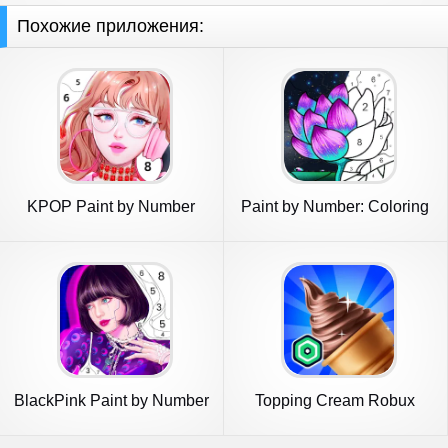
Похожие приложения:
KPOP Paint by Number
Paint by Number: Coloring
Coloring
Game
BlackPink Paint by Number
Topping Cream Robux
Roblominer