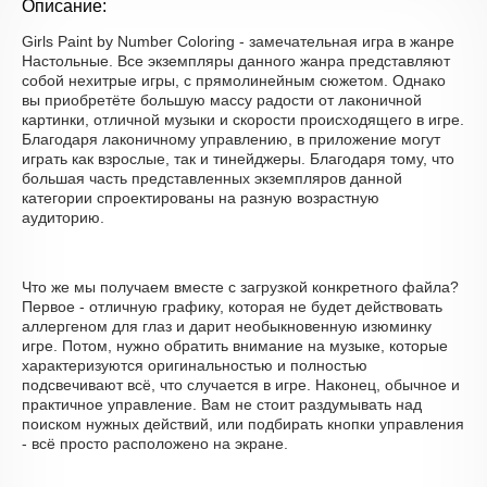
Описание:
Girls Paint by Number Coloring - замечательная игра в жанре
Настольные. Все экземпляры данного жанра представляют
собой нехитрые игры, с прямолинейным сюжетом. Однако
вы приобретёте большую массу радости от лаконичной
картинки, отличной музыки и скорости происходящего в игре.
Благодаря лаконичному управлению, в приложение могут
играть как взрослые, так и тинейджеры. Благодаря тому, что
большая часть представленных экземпляров данной
категории спроектированы на разную возрастную
аудиторию.
Что же мы получаем вместе с загрузкой конкретного файла?
Первое - отличную графику, которая не будет действовать
аллергеном для глаз и дарит необыкновенную изюминку
игре. Потом, нужно обратить внимание на музыке, которые
характеризуются оригинальностью и полностью
подсвечивают всё, что случается в игре. Наконец, обычное и
практичное управление. Вам не стоит раздумывать над
поиском нужных действий, или подбирать кнопки управления
- всё просто расположено на экране.