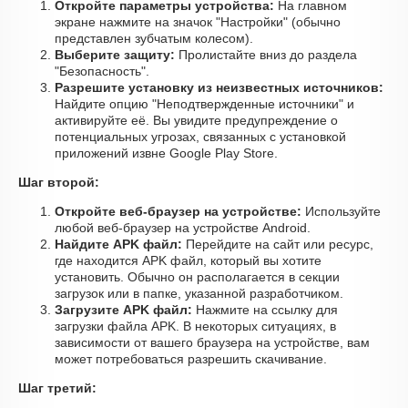
Откройте параметры устройства:
На главном
экране нажмите на значок "Настройки" (обычно
представлен зубчатым колесом).
Выберите защиту:
Пролистайте вниз до раздела
"Безопасность".
Разрешите установку из неизвестных источников:
Найдите опцию "Неподтвержденные источники" и
активируйте её. Вы увидите предупреждение о
потенциальных угрозах, связанных с установкой
приложений извне Google Play Store.
Шаг второй:
Откройте веб-браузер на устройстве:
Используйте
любой веб-браузер на устройстве Android.
Найдите APK файл:
Перейдите на сайт или ресурс,
где находится APK файл, который вы хотите
установить. Обычно он располагается в секции
загрузок или в папке, указанной разработчиком.
Загрузите APK файл:
Нажмите на ссылку для
загрузки файла APK. В некоторых ситуациях, в
зависимости от вашего браузера на устройстве, вам
может потребоваться разрешить скачивание.
Шаг третий: