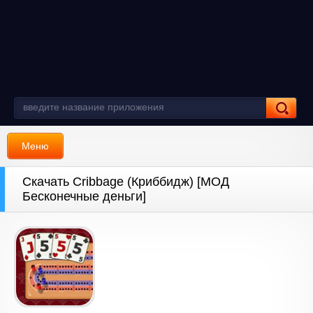
Меню
Скачать Cribbage (Криббидж) [МОД
Бесконечные деньги]