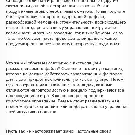
Cribbage - отличная игра в разделе Настольные. Другие
экземпляры данной категории показывают себя как
продуманные игры, с необычным сюжетом. Но вы получите
большую массу восторга от сдержанной графики,
разнообразной мелодии и стремительности происходящего
в игре. Благодаря отличному управлению, в игру имеют
возможность играть как взрослые, так и тинейджеры. Из-за
того, что большая часть представителей данного жанра
предусмотрены на всевозможную возрастную аудиторию.
Что же мы обретаем совокупно с инсталляцией
рассматриваемого файла? Основное - отличную картинку,
которая не должна действовать раздражающим фактором
для глаз и придает исключительную изюминку игре. Потом,
нужно сосредоточить внимание на мелодии, которые
отличаются неповторимостью и всецело подчеркивают всё
происходящие в игре. В конце концов, простое и
комфортное управление. Вам не стоит раздумывать над
поиском нужных действий, или подбирать кнопки управления
- всё интуитивно понятно.
Пусть вас не настораживает жанр Настольные своей