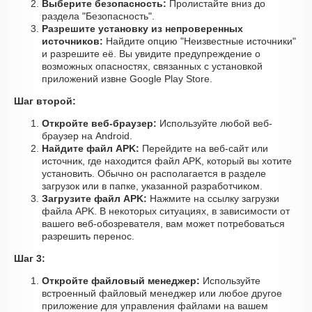
Выберите безопасность:
Пролистайте вниз до
раздела "Безопасность".
Разрешите установку из непроверенных
источников:
Найдите опцию "Неизвестные источники"
и разрешите её. Вы увидите предупреждение о
возможных опасностях, связанных с установкой
приложений извне Google Play Store.
Шаг второй:
Откройте веб-браузер:
Используйте любой веб-
браузер на Android.
Найдите файл APK:
Перейдите на веб-сайт или
источник, где находится файл APK, который вы хотите
установить. Обычно он располагается в разделе
загрузок или в папке, указанной разработчиком.
Загрузите файл APK:
Нажмите на ссылку загрузки
файла APK. В некоторых ситуациях, в зависимости от
вашего веб-обозревателя, вам может потребоваться
разрешить перенос.
Шаг 3:
Откройте файловый менеджер:
Используйте
встроенный файловый менеджер или любое другое
приложение для управления файлами на вашем