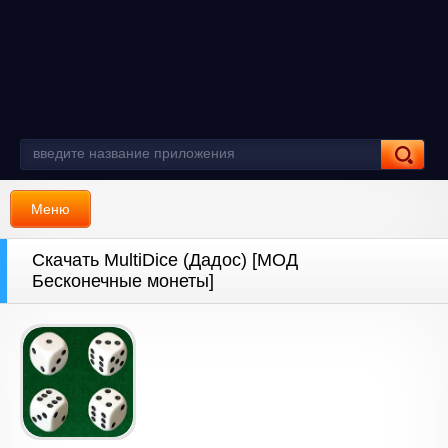
Меню
Скачать MultiDice (Дадос) [МОД
Бесконечные монеты]