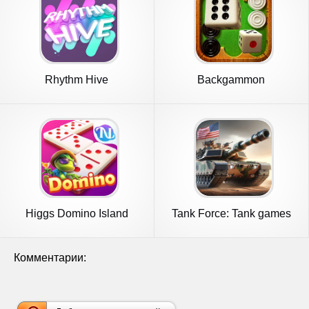
Rhythm Hive
Backgammon
Higgs Domino Island
Tank Force: Tank games
blitz
Комментарии: