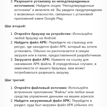
Разрешите установку из неподтвержденных
источников:
Найдите опцию "Неподтвержденные
источники" и включите её. Вы увидите предупреждение
о возможных опасностях, связанных с установкой
приложений извне Google Play.
Шаг второй:
Откройте браузер на устройстве:
Используйте
любой браузер на Android.
Найдите файл APK:
Перейдите на страницу или
ресурс, где находится файл APK, который вы хотите
установить. Обычно он располагается в секции
загрузок или в папке, предоставленной разработчиком.
Загрузите файл APK:
Нажмите на ссылку для
скачивания APK файла. В определённых случаях, в
зависимости от вашего браузера, вам может
потребоваться разрешить загрузку.
Шаг третий:
Откройте файловый источник:
Используйте
встроенное приложение "Файлы" или любое иные
средства управления данными на вашем агрегате.
Найдите загруженный файл APK:
Перейдите в
раздел, куда был загружен файл APK (обычно это