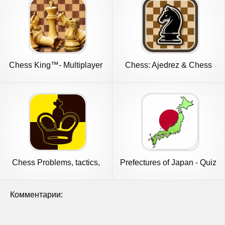
Chess King™- Multiplayer
Chess: Ajedrez & Chess
Chess
online
Chess Problems, tactics,
Prefectures of Japan - Quiz
puzzl
Комментарии: