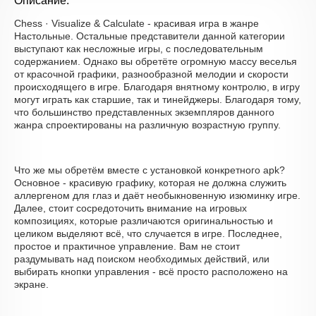
Описание:
Chess · Visualize & Calculate - красивая игра в жанре
Настольные. Остальные представители данной категории
выступают как несложные игры, с последовательным
содержанием. Однако вы обретёте огромную массу веселья
от красочной графики, разнообразной мелодии и скорости
происходящего в игре. Благодаря внятному контролю, в игру
могут играть как старшие, так и тинейджеры. Благодаря тому,
что большинство представленных экземпляров данного
жанра спроектированы на различную возрастную группу.
Что же мы обретём вместе с установкой конкретного apk?
Основное - красивую графику, которая не должна служить
аллергеном для глаз и даёт необыкновенную изюминку игре.
Далее, стоит сосредоточить внимание на игровых
композициях, которые различаются оригинальностью и
целиком выделяют всё, что случается в игре. Последнее,
простое и практичное управление. Вам не стоит
раздумывать над поиском необходимых действий, или
выбирать кнопки управления - всё просто расположено на
экране.