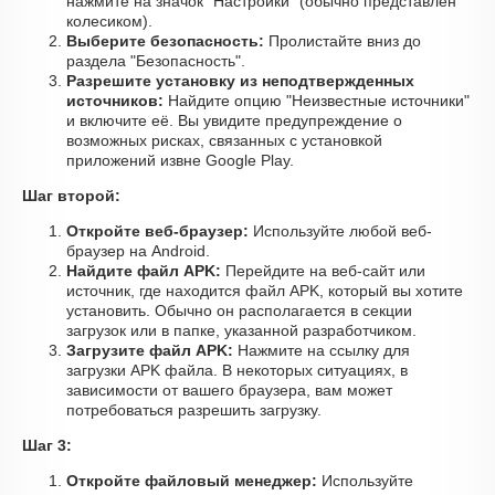
нажмите на значок "Настройки" (обычно представлен
колесиком).
Выберите безопасность:
Пролистайте вниз до
раздела "Безопасность".
Разрешите установку из неподтвержденных
источников:
Найдите опцию "Неизвестные источники"
и включите её. Вы увидите предупреждение о
возможных рисках, связанных с установкой
приложений извне Google Play.
Шаг второй:
Откройте веб-браузер:
Используйте любой веб-
браузер на Android.
Найдите файл APK:
Перейдите на веб-сайт или
источник, где находится файл APK, который вы хотите
установить. Обычно он располагается в секции
загрузок или в папке, указанной разработчиком.
Загрузите файл APK:
Нажмите на ссылку для
загрузки APK файла. В некоторых ситуациях, в
зависимости от вашего браузера, вам может
потребоваться разрешить загрузку.
Шаг 3:
Откройте файловый менеджер:
Используйте