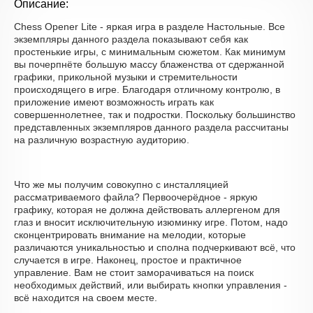
Описание:
Chess Opener Lite - яркая игра в разделе Настольные. Все
экземпляры данного раздела показывают себя как
простенькие игры, с минимальным сюжетом. Как минимум
вы почерпнёте большую массу блаженства от сдержанной
графики, прикольной музыки и стремительности
происходящего в игре. Благодаря отличному контролю, в
приложение имеют возможность играть как
совершеннолетнее, так и подростки. Поскольку большинство
представленных экземпляров данного раздела рассчитаны
на различную возрастную аудиторию.
Что же мы получим совокупно с инсталляцией
рассматриваемого файла? Первоочерёдное - яркую
графику, которая не должна действовать аллергеном для
глаз и вносит исключительную изюминку игре. Потом, надо
сконцентрировать внимание на мелодии, которые
различаются уникальностью и сполна подчеркивают всё, что
случается в игре. Наконец, простое и практичное
управление. Вам не стоит заморачиваться на поиск
необходимых действий, или выбирать кнопки управления -
всё находится на своем месте.