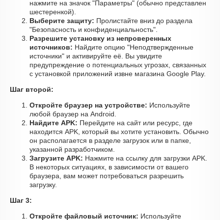
нажмите на значок "Параметры" (обычно представлен
шестеренкой).
Выберите защиту:
Пролистайте вниз до раздела
"Безопасность и конфиденциальность".
Разрешите установку из непроверенных
источников:
Найдите опцию "Неподтвержденные
источники" и активируйте её. Вы увидите
предупреждение о потенциальных угрозах, связанных
с установкой приложений извне магазина Google Play.
Шаг второй:
Откройте браузер на устройстве:
Используйте
любой браузер на Android.
Найдите APK:
Перейдите на сайт или ресурс, где
находится APK, который вы хотите установить. Обычно
он располагается в разделе загрузок или в папке,
указанной разработчиком.
Загрузите APK:
Нажмите на ссылку для загрузки APK.
В некоторых ситуациях, в зависимости от вашего
браузера, вам может потребоваться разрешить
загрузку.
Шаг 3:
Откройте файловый источник:
Используйте