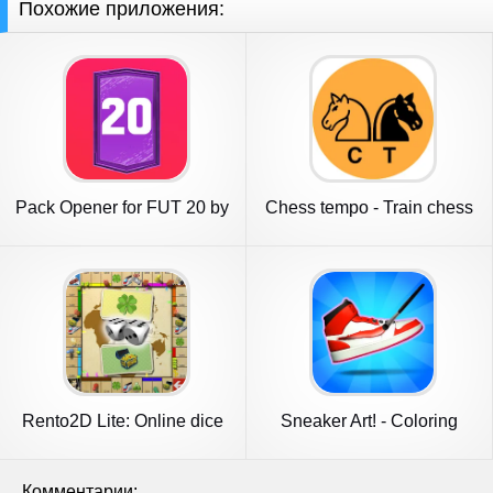
Похожие приложения:
Pack Opener for FUT 20 by
Chess tempo - Train chess
SMOQ
tact
Rento2D Lite: Online dice
Sneaker Art! - Coloring
game
Games
Комментарии: