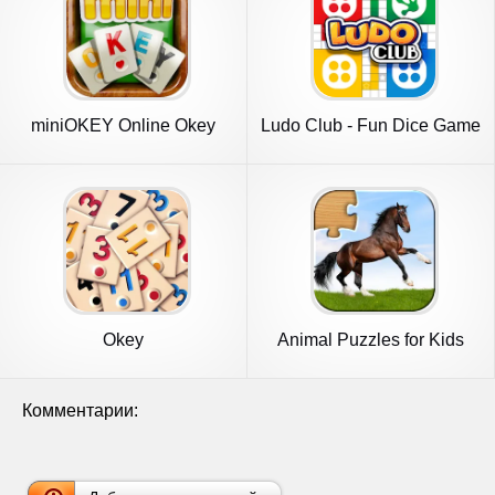
miniOKEY Online Okey
Ludo Club - Fun Dice Game
Oyunu
Okey
Animal Puzzles for Kids
Комментарии: