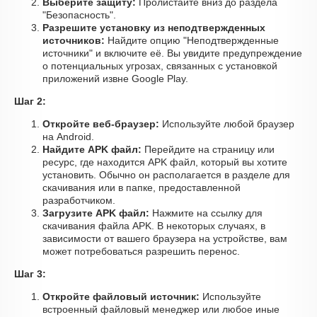
Выберите защиту:
Пролистайте вниз до раздела
"Безопасность".
Разрешите установку из неподтвержденных
источников:
Найдите опцию "Неподтвержденные
источники" и включите её. Вы увидите предупреждение
о потенциальных угрозах, связанных с установкой
приложений извне Google Play.
Шаг 2:
Откройте веб-браузер:
Используйте любой браузер
на Android.
Найдите APK файл:
Перейдите на страницу или
ресурс, где находится APK файл, который вы хотите
установить. Обычно он располагается в разделе для
скачивания или в папке, предоставленной
разработчиком.
Загрузите APK файл:
Нажмите на ссылку для
скачивания файла APK. В некоторых случаях, в
зависимости от вашего браузера на устройстве, вам
может потребоваться разрешить перенос.
Шаг 3:
Откройте файловый источник:
Используйте
встроенный файловый менеджер или любое иные