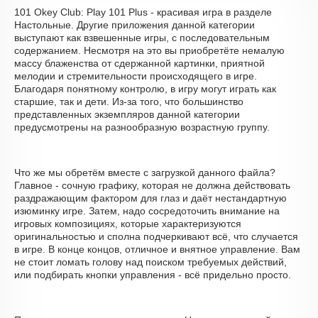
101 Okey Club: Play 101 Plus - красивая игра в разделе
Настольные. Другие приложения данной категории
выступают как взвешенные игры, с последовательным
содержанием. Несмотря на это вы приобретёте немалую
массу блаженства от сдержанной картинки, приятной
мелодии и стремительности происходящего в игре.
Благодаря понятному контролю, в игру могут играть как
старшие, так и дети. Из-за того, что большинство
представленных экземпляров данной категории
предусмотрены на разнообразную возрастную группу.
Что же мы обретём вместе с загрузкой данного файла?
Главное - сочную графику, которая не должна действовать
раздражающим фактором для глаз и даёт нестандартную
изюминку игре. Затем, надо сосредоточить внимание на
игровых композициях, которые характеризуются
оригинальностью и сполна подчеркивают всё, что случается
в игре. В конце концов, отличное и внятное управление. Вам
не стоит ломать голову над поиском требуемых действий,
или подбирать кнопки управления - всё придельно просто.