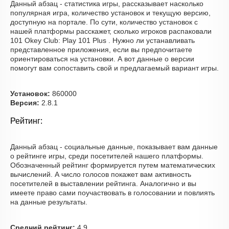
Данный абзац - статистика игры, рассказывает насколько
популярная игра, количество установок и текущую версию,
доступную на портале. По сути, количество установок с
нашей платформы расскажет, сколько игроков распаковали
101 Okey Club: Play 101 Plus . Нужно ли устанавливать
представленное приложения, если вы предпочитаете
ориентироваться на установки. А вот данные о версии
помогут вам сопоставить свой и предлагаемый вариант игры.
Установок:
860000
Версия:
2.8.1
Рейтинг:
Данный абзац - социальные данные, показывает вам данные
о рейтинге игры, среди посетителей нашего платформы.
Обозначенный рейтинг формируется путем математических
вычислений. А число голосов покажет вам активность
посетителей в выставлении рейтинга. Аналогично и вы
имеете право сами поучаствовать в голосовании и повлиять
на данные результаты.
Средний рейтинг:
4.9