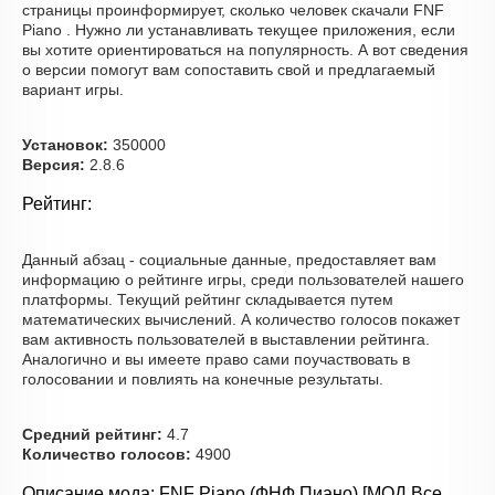
страницы проинформирует, сколько человек скачали FNF
Piano . Нужно ли устанавливать текущее приложения, если
вы хотите ориентироваться на популярность. А вот сведения
о версии помогут вам сопоставить свой и предлагаемый
вариант игры.
Установок:
350000
Версия:
2.8.6
Рейтинг:
Данный абзац - социальные данные, предоставляет вам
информацию о рейтинге игры, среди пользователей нашего
платформы. Текущий рейтинг складывается путем
математических вычислений. А количество голосов покажет
вам активность пользователей в выставлении рейтинга.
Аналогично и вы имеете право сами поучаствовать в
голосовании и повлиять на конечные результаты.
Средний рейтинг:
4.7
Количество голосов:
4900
Описание мода: FNF Piano (ФНФ Пиано) [МОД Все