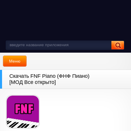
Меню
Скачать FNF Piano (ФНФ Пиано)
[МОД Все открыто]