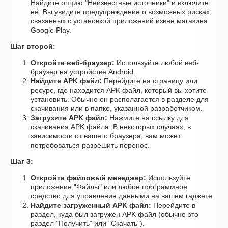
Найдите опцию "Неизвестные источники" и включите
её. Вы увидите предупреждение о возможных рисках,
связанных с установкой приложений извне магазина
Google Play.
Шаг второй:
Откройте веб-браузер:
Используйте любой веб-
браузер на устройстве Android.
Найдите APK файл:
Перейдите на страницу или
ресурс, где находится APK файл, который вы хотите
установить. Обычно он располагается в разделе для
скачивания или в папке, указанной разработчиком.
Загрузите APK файл:
Нажмите на ссылку для
скачивания APK файла. В некоторых случаях, в
зависимости от вашего браузера, вам может
потребоваться разрешить перенос.
Шаг 3:
Откройте файловый менеджер:
Используйте
приложение "Файлы" или любое программное
средство для управления данными на вашем гаджете.
Найдите загруженный APK файл:
Перейдите в
раздел, куда был загружен APK файл (обычно это
раздел "Получить" или "Скачать").