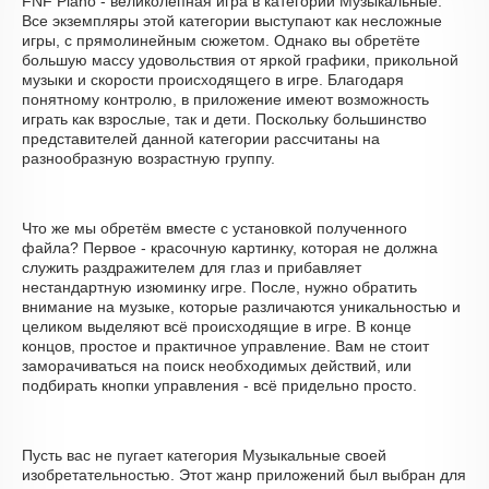
FNF Piano - великолепная игра в категории Музыкальные.
Все экземпляры этой категории выступают как несложные
игры, с прямолинейным сюжетом. Однако вы обретёте
большую массу удовольствия от яркой графики, прикольной
музыки и скорости происходящего в игре. Благодаря
понятному контролю, в приложение имеют возможность
играть как взрослые, так и дети. Поскольку большинство
представителей данной категории рассчитаны на
разнообразную возрастную группу.
Что же мы обретём вместе с установкой полученного
файла? Первое - красочную картинку, которая не должна
служить раздражителем для глаз и прибавляет
нестандартную изюминку игре. После, нужно обратить
внимание на музыке, которые различаются уникальностью и
целиком выделяют всё происходящие в игре. В конце
концов, простое и практичное управление. Вам не стоит
заморачиваться на поиск необходимых действий, или
подбирать кнопки управления - всё придельно просто.
Пусть вас не пугает категория Музыкальные своей
изобретательностью. Этот жанр приложений был выбран для