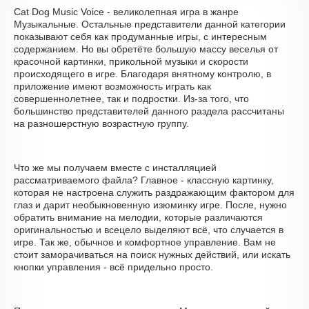
Cat Dog Music Voice - великолепная игра в жанре
Музыкальные. Остальные представители данной категории
показывают себя как продуманные игры, с интересным
содержанием. Но вы обретёте большую массу веселья от
красочной картинки, прикольной музыки и скорости
происходящего в игре. Благодаря внятному контролю, в
приложение имеют возможность играть как
совершеннолетнее, так и подростки. Из-за того, что
большинство представителей данного раздела рассчитаны
на разношерстную возрастную группу.
Что же мы получаем вместе с инсталляцией
рассматриваемого файла? Главное - классную картинку,
которая не настроена служить раздражающим фактором для
глаз и дарит необыкновенную изюминку игре. После, нужно
обратить внимание на мелодии, которые различаются
оригинальностью и всецело выделяют всё, что случается в
игре. Так же, обычное и комфортное управление. Вам не
стоит заморачиваться на поиск нужных действий, или искать
кнопки управления - всё придельно просто.