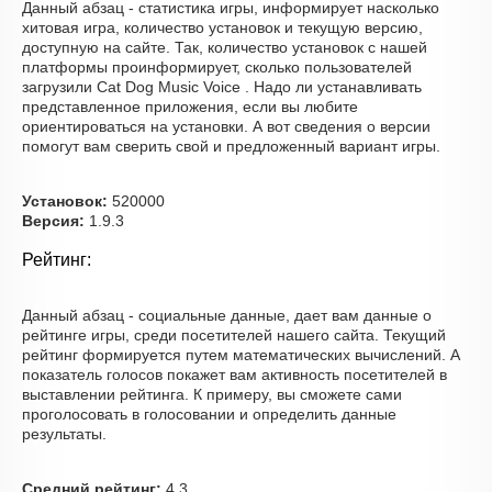
Данный абзац - статистика игры, информирует насколько
хитовая игра, количество установок и текущую версию,
доступную на сайте. Так, количество установок с нашей
платформы проинформирует, сколько пользователей
загрузили Cat Dog Music Voice . Надо ли устанавливать
представленное приложения, если вы любите
ориентироваться на установки. А вот сведения о версии
помогут вам сверить свой и предложенный вариант игры.
Установок:
520000
Версия:
1.9.3
Рейтинг:
Данный абзац - социальные данные, дает вам данные о
рейтинге игры, среди посетителей нашего сайта. Текущий
рейтинг формируется путем математических вычислений. А
показатель голосов покажет вам активность посетителей в
выставлении рейтинга. К примеру, вы сможете сами
проголосовать в голосовании и определить данные
результаты.
Средний рейтинг:
4.3