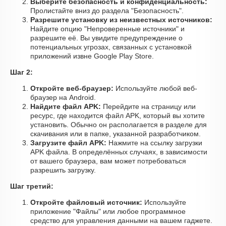
Выберите безопасность и конфиденциальность:
Пролистайте вниз до раздела "Безопасность".
Разрешите установку из неизвестных источников:
Найдите опцию "Непроверенные источники" и
разрешите её. Вы увидите предупреждение о
потенциальных угрозах, связанных с установкой
приложений извне Google Play Store.
Шаг 2:
Откройте веб-браузер:
Используйте любой веб-
браузер на Android.
Найдите файл APK:
Перейдите на страницу или
ресурс, где находится файл APK, который вы хотите
установить. Обычно он располагается в разделе для
скачивания или в папке, указанной разработчиком.
Загрузите файл APK:
Нажмите на ссылку загрузки
APK файла. В определённых случаях, в зависимости
от вашего браузера, вам может потребоваться
разрешить загрузку.
Шаг третий:
Откройте файловый источник:
Используйте
приложение "Файлы" или любое программное
средство для управления данными на вашем гаджете.