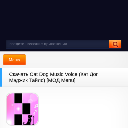
Меню
Скачать Cat Dog Music Voice (Кэт Дог
Мэджик Тайлс) [МОД Menu]