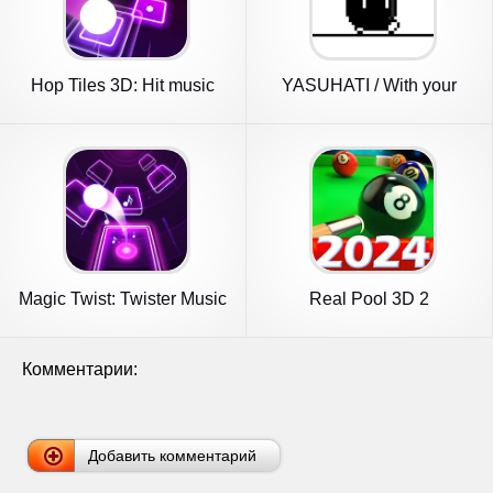
Hop Tiles 3D: Hit music
YASUHATI / With your
game
voice!
Magic Twist: Twister Music
Real Pool 3D 2
Bal
Комментарии:
Добавить комментарий