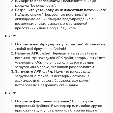
Выберите безопасность:
Пролистайте вниз до
раздела "Безопасность".
Разрешите установку из неизвестных источников:
Найдите опцию "Неизвестные источники" и
активируйте её. Вы увидите предупреждение о
возможных рисках, связанных с установкой
приложений извне Google Play Store.
Шаг 2:
Откройте веб-браузер на устройстве:
Используйте
любой веб-браузер на Android.
Найдите APK файл:
Перейдите на веб-сайт или
источник, где находится APK файл, который вы хотите
установить. Обычно он располагается в секции
загрузок или в папке, указанной разработчиком.
Загрузите APK файл:
Нажмите на ссылку для
загрузки APK файла. В некоторых случаях, в
зависимости от вашего браузера, вам может
потребоваться разрешить скачивание.
Шаг 3:
Откройте файловый источник:
Используйте
встроенный файловый менеджер или любое другое
приложение для управления файлами на вашем