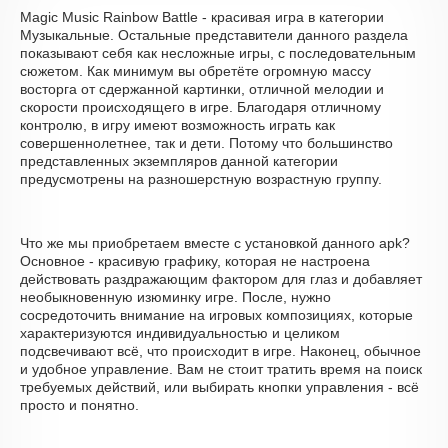
Magic Music Rainbow Battle - красивая игра в категории
Музыкальные. Остальные представители данного раздела
показывают себя как несложные игры, с последовательным
сюжетом. Как минимум вы обретёте огромную массу
восторга от сдержанной картинки, отличной мелодии и
скорости происходящего в игре. Благодаря отличному
контролю, в игру имеют возможность играть как
совершеннолетнее, так и дети. Потому что большинство
представленных экземпляров данной категории
предусмотрены на разношерстную возрастную группу.
Что же мы приобретаем вместе с установкой данного apk?
Основное - красивую графику, которая не настроена
действовать раздражающим фактором для глаз и добавляет
необыкновенную изюминку игре. После, нужно
сосредоточить внимание на игровых композициях, которые
характеризуются индивидуальностью и целиком
подсвечивают всё, что происходит в игре. Наконец, обычное
и удобное управление. Вам не стоит тратить время на поиск
требуемых действий, или выбирать кнопки управления - всё
просто и понятно.