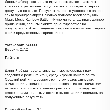
Данный абзац - статистика игры, рассказывает насколько
классная игра, количество установок и последнюю версию,
доступную на сайте. По сути, количество установок с нашего
сайта проинформирует, сколько пользователей загрузили
Magic Music Rainbow Battle . Нужно ли устанавливать данное
приложения, если вы любите ориентироваться на
популярность. А вот сведения о версии позволят вам сверить
свой и предложенный вариант игры.
Установок:
730000
Версия:
2.7.2
Рейтинг:
Данный абзац - социальные данные, показывает вам
сведения о рейтинге игры, среди игроков нашего сайта.
Средний рейтинг формируется путем математических
вычислений. А количество проголосовавших обозначит вам
активность игроков в установки рейтинга. К примеру, вы
сможете сами принять участие в голосовании и повлиять на
полученные результаты.
Средний рейтинг:
3.1