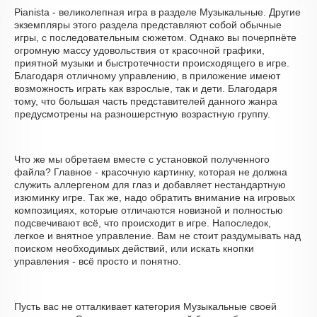
Pianista - великолепная игра в разделе Музыкальные. Другие
экземпляры этого раздела представляют собой обычные
игры, с последовательным сюжетом. Однако вы почерпнёте
огромную массу удовольствия от красочной графики,
приятной музыки и быстротечности происходящего в игре.
Благодаря отличному управлению, в приложение имеют
возможность играть как взрослые, так и дети. Благодаря
тому, что большая часть представителей данного жанра
предусмотрены на разношерстную возрастную группу.
Что же мы обретаем вместе с установкой полученного
файла? Главное - красочную картинку, которая не должна
служить аллергеном для глаз и добавляет нестандартную
изюминку игре. Так же, надо обратить внимание на игровых
композициях, которые отличаются новизной и полностью
подсвечивают всё, что происходит в игре. Напоследок,
легкое и внятное управление. Вам не стоит раздумывать над
поиском необходимых действий, или искать кнопки
управления - всё просто и понятно.
Пусть вас не отталкивает категория Музыкальные своей