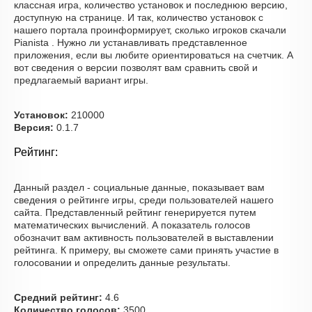
классная игра, количество установок и последнюю версию,
доступную на странице. И так, количество установок с
нашего портала проинформирует, сколько игроков скачали
Pianista . Нужно ли устанавливать представленное
приложения, если вы любите ориентироваться на счетчик. А
вот сведения о версии позволят вам сравнить свой и
предлагаемый вариант игры.
Установок:
210000
Версия:
0.1.7
Рейтинг:
Данный раздел - социальные данные, показывает вам
сведения о рейтинге игры, среди пользователей нашего
сайта. Представленный рейтинг генерируется путем
математических вычислений. А показатель голосов
обозначит вам активность пользователей в выставлении
рейтинга. К примеру, вы сможете сами принять участие в
голосовании и определить данные результаты.
Средний рейтинг:
4.6
Количество голосов:
3500