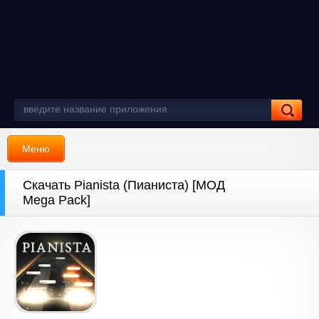
Меню
Скачать Pianista (Пианиста) [МОД
Mega Pack]