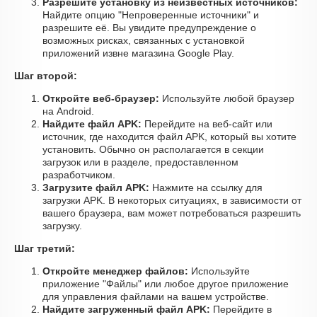
Разрешите установку из неизвестных источников:
Найдите опцию "Непроверенные источники" и
разрешите её. Вы увидите предупреждение о
возможных рисках, связанных с установкой
приложений извне магазина Google Play.
Шаг второй:
Откройте веб-браузер:
Используйте любой браузер
на Android.
Найдите файл APK:
Перейдите на веб-сайт или
источник, где находится файл APK, который вы хотите
установить. Обычно он располагается в секции
загрузок или в разделе, предоставленном
разработчиком.
Загрузите файл APK:
Нажмите на ссылку для
загрузки APK. В некоторых ситуациях, в зависимости от
вашего браузера, вам может потребоваться разрешить
загрузку.
Шаг третий:
Откройте менеджер файлов:
Используйте
приложение "Файлы" или любое другое приложение
для управления файлами на вашем устройстве.
Найдите загруженный файл APK:
Перейдите в