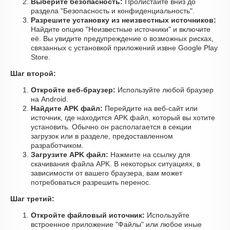
Выберите безопасность:
Пролистайте вниз до
раздела "Безопасность и конфиденциальность".
Разрешите установку из неизвестных источников:
Найдите опцию "Неизвестные источники" и включите
её. Вы увидите предупреждение о возможных рисках,
связанных с установкой приложений извне Google Play
Store.
Шаг второй:
Откройте веб-браузер:
Используйте любой браузер
на Android.
Найдите APK файл:
Перейдите на веб-сайт или
источник, где находится APK файл, который вы хотите
установить. Обычно он располагается в секции
загрузок или в разделе, предоставленном
разработчиком.
Загрузите APK файл:
Нажмите на ссылку для
скачивания файла APK. В некоторых ситуациях, в
зависимости от вашего браузера, вам может
потребоваться разрешить перенос.
Шаг третий:
Откройте файловый источник:
Используйте
встроенное приложение "Файлы" или любое иные