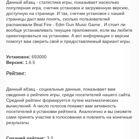
Данный абзац - статистика игры, показывает насколько
популярная игра, счетчик установок и загруженную версию,
доступную на странице. И так, счетчик установок с нашей
страницы даст вам понять, сколько пользователей
распаковали Beat Fire - Edm Gun Music Game . И стоит ли
вообще устанавливать текущее приложения, если вы любите
ориентироваться на установки. А вот информация о версии
помогут вам сверить свой и предоставляемый вариант игры.
Установок:
650000
Версия:
1.6.5
Рейтинг:
Данный абзац - социальные данные, показывает вам
сведения о рейтинге игры, среди посетителей нашего сайта.
Средний рейтинг формируется путем математических
вычислений. А число голосов покажет вам активность
посетителей в установки рейтинга. Аналогично и вы сможете
сами принять участие в голосовании и повлиять на конечные
результаты.
Средний рейтинг:
3.3