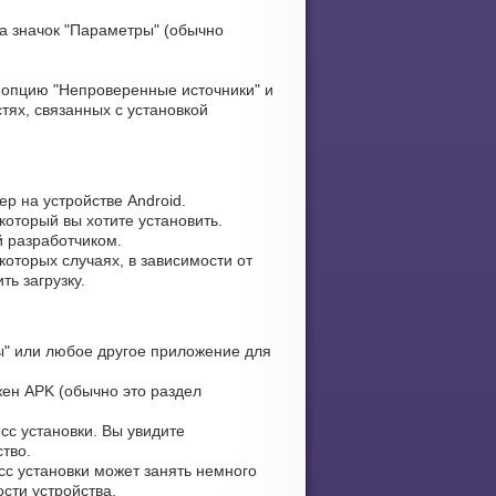
а значок "Параметры" (обычно
опцию "Непроверенные источники" и
тях, связанных с установкой
р на устройстве Android.
который вы хотите установить.
й разработчиком.
оторых случаях, в зависимости от
ь загрузку.
" или любое другое приложение для
жен APK (обычно это раздел
сс установки. Вы увидите
тво.
сс установки может занять немного
сти устройства.