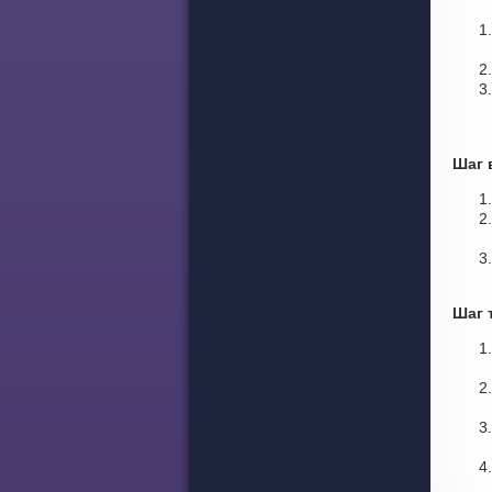
Шаг 
Шаг 