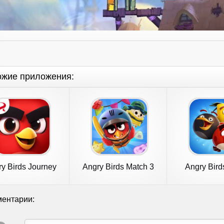
ожие приложения:
y Birds Journey
Angry Birds Match 3
Angry Bird
ентарии: