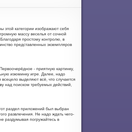
яры этой категории изображают себя
громную массу веселья от сочной
 Благодаря простому контролю, в
ьшинство представленных экземпляров
Первоочерёдное - приятную картинку,
ьную изюминку игре. Далее, надо
 всецело выделяют всё, что случается
ову над поиском требуемых действий,
Этот раздел приложений был выбран
ого развлечения. Не надо ждать чего-
не раздумывая погружайтесь в