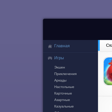
Ск
Главная
Игры
Экшен
Приключения
Аркады
Настольные
Карточные
Азартные
Казуальные