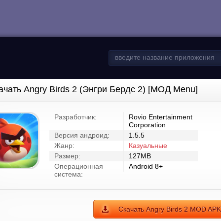
ачать Angry Birds 2 (Энгри Бердс 2) [МОД Menu]
Разработчик:
Rovio Entertainment
Corporation
Версия андроид:
1.5.5
Жанр:
Казуальные
Размер:
127MB
Операционная
Android 8+
система:
Скачать Angry Birds 2 MOD APK