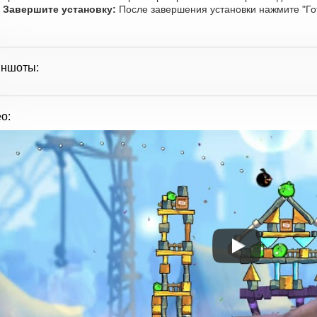
Завершите установку:
После завершения установки нажмите "Го
иншоты:
о: