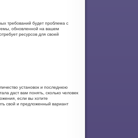
ных требований будет проблема с
темы, обновленной на вашем
потребует ресурсов для своей
количество установок и последнюю
тала даст вам понять, сколько человек
ложения, если вы хотите
рить свой и предложенный вариант