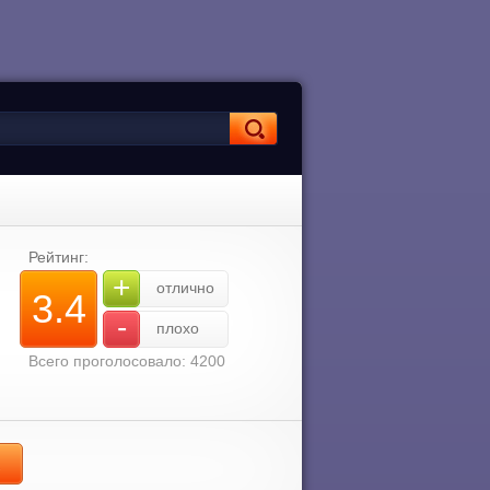
Рейтинг:
+
отлично
3.4
-
плохо
Всего проголосовало: 4200