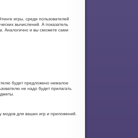
йтинге игры, среди пользователей
ческих вычислений. А показатель
га. Аналогично и вы сможете сами
ателю будет предложено немалое
зователю не надо будет прилагать
едметы.
 модов для ваших игр и приложений.