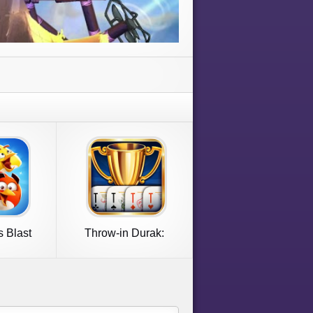
s Blast
Throw-in Durak:
Championship