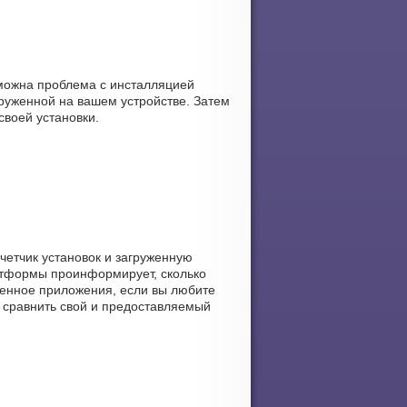
зможна проблема с инсталляцией
руженной на вашем устройстве. Затем
своей установки.
счетчик установок и загруженную
латформы проинформирует, сколько
вленное приложения, если вы любите
м сравнить свой и предоставляемый