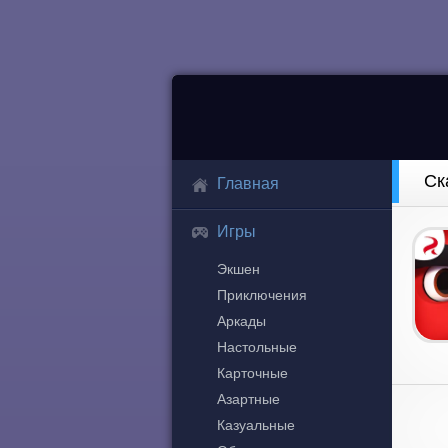
Ск
Главная
Игры
Экшен
Приключения
Аркады
Настольные
Карточные
Азартные
Казуальные