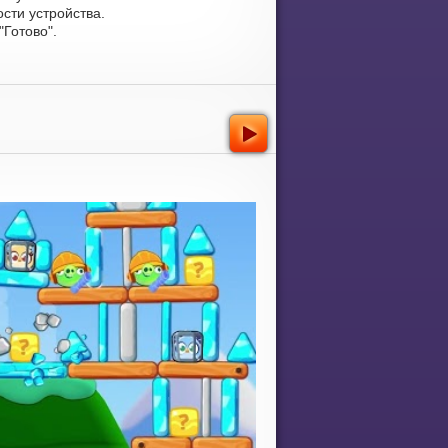
сти устройства.
Готово".