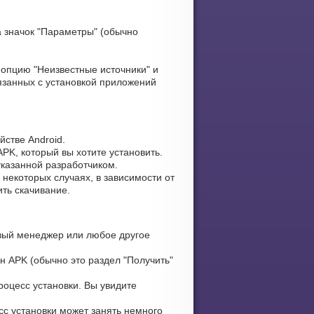
 значок "Параметры" (обычно
опцию "Неизвестные источники" и
язанных с установкой приложений
стве Android.
PK, который вы хотите установить.
указанной разработчиком.
некоторых случаях, в зависимости от
ть скачивание.
ый менеджер или любое другое
н APK (обычно это раздел "Получить"
оцесс установки. Вы увидите
сс установки может занять немного