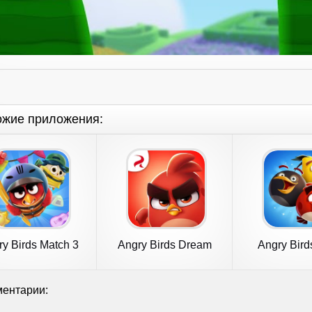
ожие приложения:
y Birds Match 3
Angry Birds Dream
Angry Bird
Blast
ентарии: