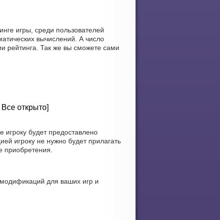
инге игры, среди пользователей
атических вычислений. А число
и рейтинга. Так же вы сможете сами
 Все открыто]
е игроку будет предоставлено
ей игроку не нужно будет прилагать
е приобретения.
 модификаций для ваших игр и