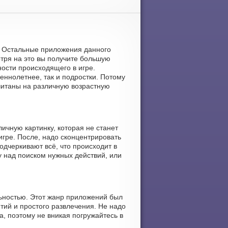
и. Остальные приложения данного
тря на это вы получите большую
ности происходящего в игре.
еннолетнее, так и подростки. Потому
читаны на различную возрастную
личную картинку, которая не станет
гре. После, надо сконцентрировать
дчеркивают всё, что происходит в
ву над поиском нужных действий, или
льностью. Этот жанр приложений был
тий и простого развлечения. Не надо
, поэтому не вникая погружайтесь в