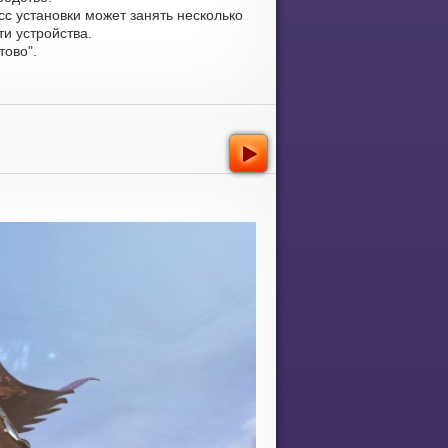
сс установки может занять несколько
и устройства.
тово".