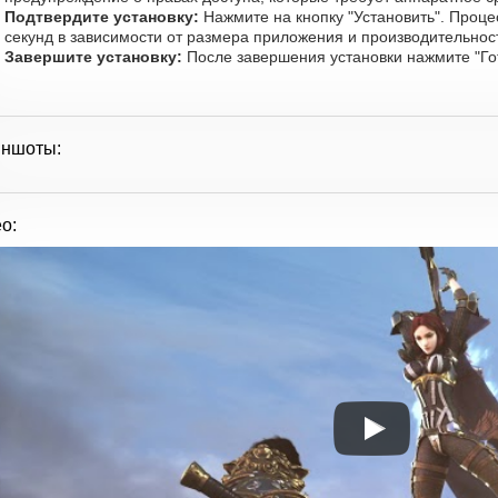
Подтвердите установку:
Нажмите на кнопку "Установить". Проце
секунд в зависимости от размера приложения и производительност
Завершите установку:
После завершения установки нажмите "Го
иншоты:
о: