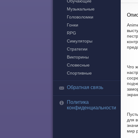
Обучающие
Музыкальные
Опис
Головоломки
Гонки
Anime
выст
RPG
пест
Симуляторы
контр
пред
Стратегии
Викторины
Словесные
Что ж
настр
Спортивные
соср
подче
Обратная связь
замор
экран
Политика
конфиденциальности
Пусть
для в
значи
мир р