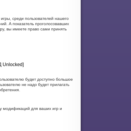
 игры, среди пользователей нашего
ний. А показатель проголосовавших
еру, вы имеете право сами принять
Д Unlocked]
ользователю будет доступно большое
ьзователю не надо будет прилагать
обретения.
у модификаций для ваших игр и