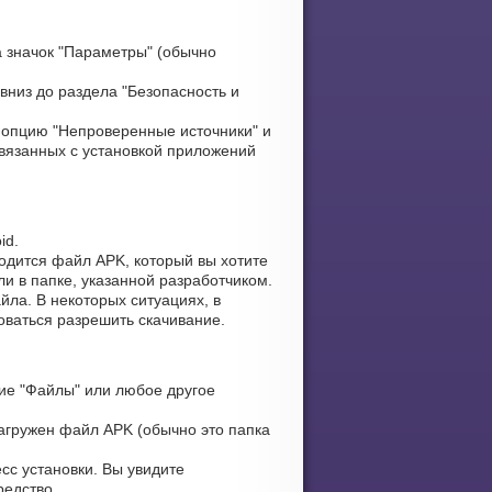
 значок "Параметры" (обычно
вниз до раздела "Безопасность и
опцию "Непроверенные источники" и
связанных с установкой приложений
id.
ходится файл APK, который вы хотите
ли в папке, указанной разработчиком.
ла. В некоторых ситуациях, в
оваться разрешить скачивание.
ие "Файлы" или любое другое
загружен файл APK (обычно это папка
сс установки. Вы увидите
редство.