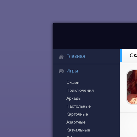
Ск
Главная
Игры
Экшен
Приключения
Аркады
Настольные
Карточные
Азартные
Казуальные