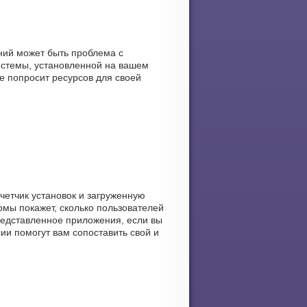
ний может быть проблема с
истемы, установленной на вашем
ие попросит ресурсов для своей
счетчик установок и загруженную
рмы покажет, сколько пользователей
 представленное приложения, если вы
ии помогут вам сопоставить свой и