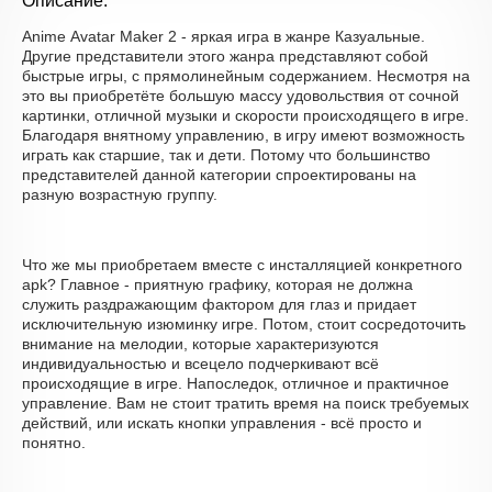
Описание:
Anime Avatar Maker 2 - яркая игра в жанре Казуальные.
Другие представители этого жанра представляют собой
быстрые игры, с прямолинейным содержанием. Несмотря на
это вы приобретёте большую массу удовольствия от сочной
картинки, отличной музыки и скорости происходящего в игре.
Благодаря внятному управлению, в игру имеют возможность
играть как старшие, так и дети. Потому что большинство
представителей данной категории спроектированы на
разную возрастную группу.
Что же мы приобретаем вместе с инсталляцией конкретного
apk? Главное - приятную графику, которая не должна
служить раздражающим фактором для глаз и придает
исключительную изюминку игре. Потом, стоит сосредоточить
внимание на мелодии, которые характеризуются
индивидуальностью и всецело подчеркивают всё
происходящие в игре. Напоследок, отличное и практичное
управление. Вам не стоит тратить время на поиск требуемых
действий, или искать кнопки управления - всё просто и
понятно.