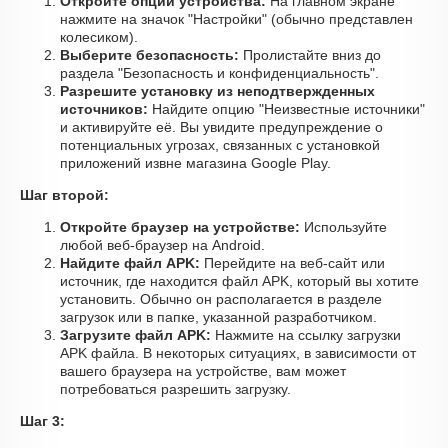
Откройте опции устройства:
На главном экране
нажмите на значок "Настройки" (обычно представлен
колесиком).
Выберите безопасность:
Пролистайте вниз до
раздела "Безопасность и конфиденциальность".
Разрешите установку из неподтвержденных
источников:
Найдите опцию "Неизвестные источники"
и активируйте её. Вы увидите предупреждение о
потенциальных угрозах, связанных с установкой
приложений извне магазина Google Play.
Шаг второй:
Откройте браузер на устройстве:
Используйте
любой веб-браузер на Android.
Найдите файл APK:
Перейдите на веб-сайт или
источник, где находится файл APK, который вы хотите
установить. Обычно он располагается в разделе
загрузок или в папке, указанной разработчиком.
Загрузите файл APK:
Нажмите на ссылку загрузки
APK файла. В некоторых ситуациях, в зависимости от
вашего браузера на устройстве, вам может
потребоваться разрешить загрузку.
Шаг 3: