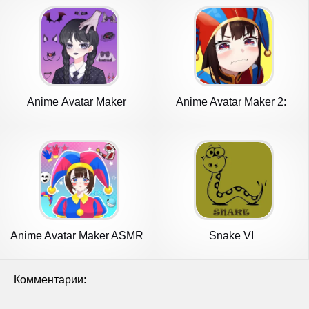
Anime Avatar Maker
Anime Avatar Maker 2:
Creator
Dress Up
Anime Avatar Maker ASMR
Snake VI
Комментарии: