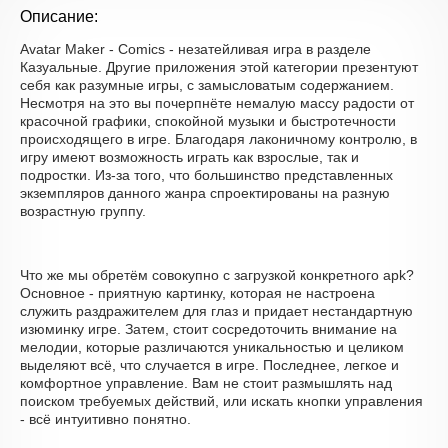
Описание:
Avatar Maker - Comics - незатейливая игра в разделе
Казуальные. Другие приложения этой категории презентуют
себя как разумные игры, с замысловатым содержанием.
Несмотря на это вы почерпнёте немалую массу радости от
красочной графики, спокойной музыки и быстротечности
происходящего в игре. Благодаря лаконичному контролю, в
игру имеют возможность играть как взрослые, так и
подростки. Из-за того, что большинство представленных
экземпляров данного жанра спроектированы на разную
возрастную группу.
Что же мы обретём совокупно с загрузкой конкретного apk?
Основное - приятную картинку, которая не настроена
служить раздражителем для глаз и придает нестандартную
изюминку игре. Затем, стоит сосредоточить внимание на
мелодии, которые различаются уникальностью и целиком
выделяют всё, что случается в игре. Последнее, легкое и
комфортное управление. Вам не стоит размышлять над
поиском требуемых действий, или искать кнопки управления
- всё интуитивно понятно.