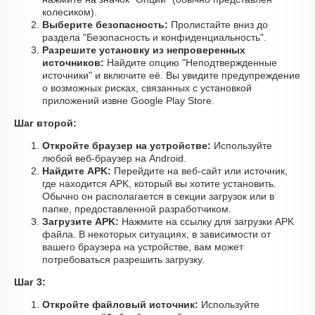
колесиком).
Выберите безопасность:
Пролистайте вниз до
раздела "Безопасность и конфиденциальность".
Разрешите установку из непроверенных
источников:
Найдите опцию "Неподтвержденные
источники" и включите её. Вы увидите предупреждение
о возможных рисках, связанных с установкой
приложений извне Google Play Store.
Шаг второй:
Откройте браузер на устройстве:
Используйте
любой веб-браузер на Android.
Найдите APK:
Перейдите на веб-сайт или источник,
где находится APK, который вы хотите установить.
Обычно он располагается в секции загрузок или в
папке, предоставленной разработчиком.
Загрузите APK:
Нажмите на ссылку для загрузки APK
файла. В некоторых ситуациях, в зависимости от
вашего браузера на устройстве, вам может
потребоваться разрешить загрузку.
Шаг 3:
Откройте файловый источник:
Используйте