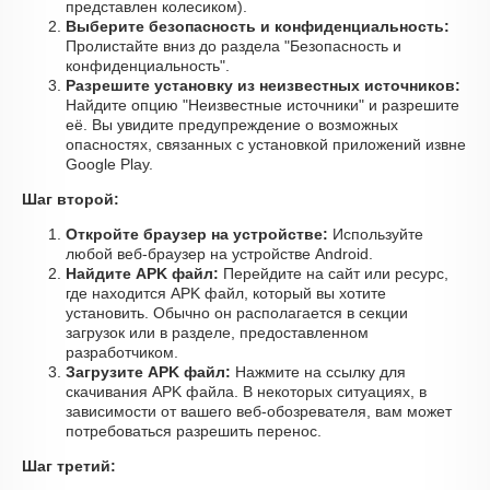
представлен колесиком).
Выберите безопасность и конфиденциальность:
Пролистайте вниз до раздела "Безопасность и
конфиденциальность".
Разрешите установку из неизвестных источников:
Найдите опцию "Неизвестные источники" и разрешите
её. Вы увидите предупреждение о возможных
опасностях, связанных с установкой приложений извне
Google Play.
Шаг второй:
Откройте браузер на устройстве:
Используйте
любой веб-браузер на устройстве Android.
Найдите APK файл:
Перейдите на сайт или ресурс,
где находится APK файл, который вы хотите
установить. Обычно он располагается в секции
загрузок или в разделе, предоставленном
разработчиком.
Загрузите APK файл:
Нажмите на ссылку для
скачивания APK файла. В некоторых ситуациях, в
зависимости от вашего веб-обозревателя, вам может
потребоваться разрешить перенос.
Шаг третий: