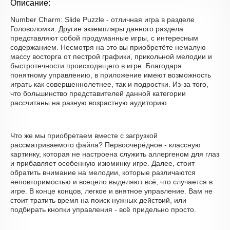
Описание:
Number Charm: Slide Puzzle - отличная игра в разделе
Головоломки. Другие экземпляры данного раздела
представляют собой продуманные игры, с интересным
содержанием. Несмотря на это вы приобретёте немалую
массу восторга от пестрой графики, прикольной мелодии и
быстротечности происходящего в игре. Благодаря
понятному управлению, в приложение имеют возможность
играть как совершеннолетнее, так и подростки. Из-за того,
что большинство представителей данной категории
рассчитаны на разную возрастную аудиторию.
Что же мы приобретаем вместе с загрузкой
рассматриваемого файла? Первоочерёдное - классную
картинку, которая не настроена служить аллергеном для глаз
и прибавляет особенную изюминку игре. Далее, стоит
обратить внимание на мелодии, которые различаются
неповторимостью и всецело выделяют всё, что случается в
игре. В конце концов, легкое и внятное управление. Вам не
стоит тратить время на поиск нужных действий, или
подбирать кнопки управления - всё придельно просто.