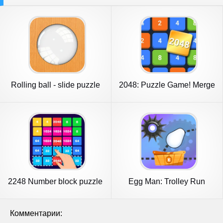
Rolling ball - slide puzzle
2048: Puzzle Game! Merge
Block
2248 Number block puzzle
Egg Man: Trolley Run
2048
Комментарии: